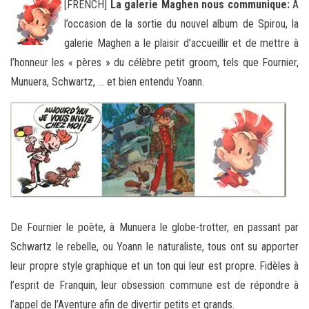
[FRENCH]
La galerie Maghen nous communique:
À
l’occasion de la sortie du nouvel album de Spirou, la
galerie Maghen a le plaisir d’accueillir et de mettre à
l’honneur les « pères » du célèbre petit groom, tels que Fournier,
Munuera, Schwartz, …
et bien entendu Yoann.
De Fournier le poète, à Munuera le globe-trotter, en passant par
Schwartz le rebelle, ou Yoann le naturaliste, tous ont su apporter
leur propre style graphique et un ton qui leur est propre. Fidèles à
l’esprit de Franquin, leur obsession commune est de répondre à
l’appel de l’Aventure afin de divertir petits et grands.