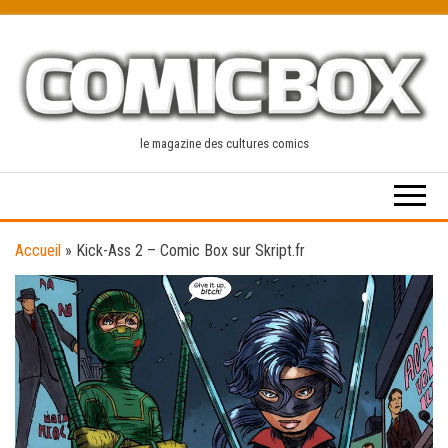
Skip
to
the
content
le magazine des cultures comics
Accueil
»
Kick-Ass 2 – Comic Box sur Skript.fr