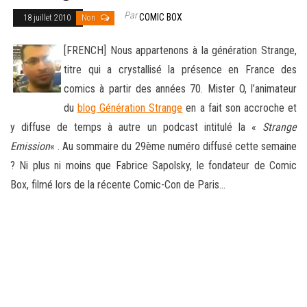
Par
COMIC BOX
18 juillet 2010
Non
[FRENCH] Nous appartenons à la génération Strange,
titre qui a crystallisé la présence en France des
comics à partir des années 70. Mister O, l’animateur
du
blog Génération Strange
en a fait son accroche et
y diffuse de temps à autre un podcast intitulé
la «
Strange
Emission
« . Au sommaire du 29ème numéro diffusé cette semaine
? Ni plus ni moins que Fabrice Sapolsky, le fondateur de Comic
Box, filmé lors de la récente Comic-Con de Paris…