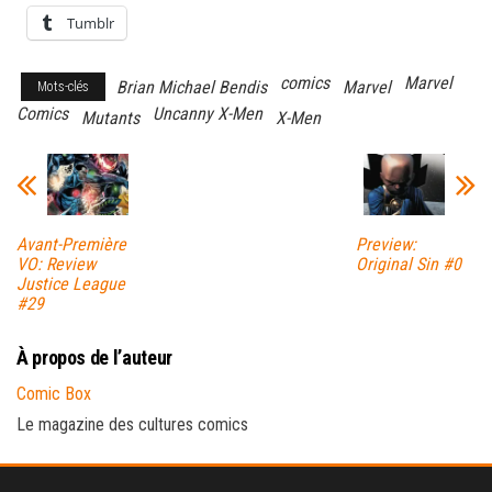
Tumblr
comics
Marvel
Brian Michael Bendis
Marvel
Mots-clés
Comics
Uncanny X-Men
Mutants
X-Men
Avant-Première
Preview:
VO: Review
Original Sin #0
Justice League
#29
À propos de l’auteur
Comic Box
Le magazine des cultures comics