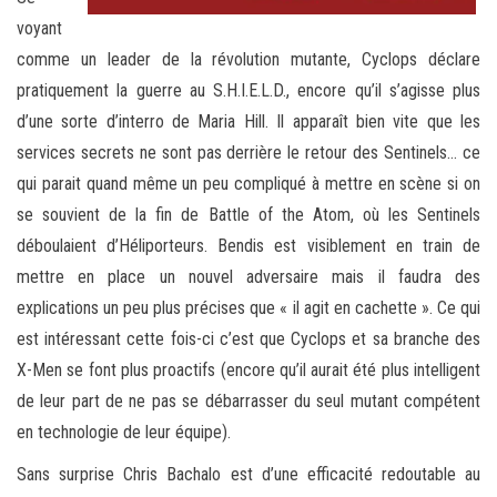
voyant
comme un leader de la révolution mutante, Cyclops déclare
pratiquement la guerre au S.H.I.E.L.D., encore qu’il s’agisse plus
d’une sorte d’interro de Maria Hill. Il apparaît bien vite que les
services secrets ne sont pas derrière le retour des Sentinels… ce
qui parait quand même un peu compliqué à mettre en scène si on
se souvient de la fin de Battle of the Atom, où les Sentinels
déboulaient d’Héliporteurs. Bendis est visiblement en train de
mettre en place un nouvel adversaire mais il faudra des
explications un peu plus précises que « il agit en cachette ». Ce qui
est intéressant cette fois-ci c’est que Cyclops et sa branche des
X-Men se font plus proactifs (encore qu’il aurait été plus intelligent
de leur part de ne pas se débarrasser du seul mutant compétent
en technologie de leur équipe).
Sans surprise Chris Bachalo est d’une efficacité redoutable au