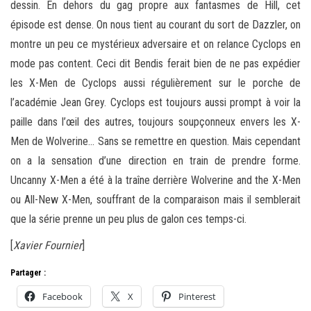
dessin. En dehors du gag propre aux fantasmes de Hill, cet
épisode est dense. On nous tient au courant du sort de Dazzler, on
montre un peu ce mystérieux adversaire et on relance Cyclops en
mode pas content. Ceci dit Bendis ferait bien de ne pas expédier
les X-Men de Cyclops aussi régulièrement sur le porche de
l’académie Jean Grey. Cyclops est toujours aussi prompt à voir la
paille dans l’œil des autres, toujours soupçonneux envers les X-
Men de Wolverine… Sans se remettre en question. Mais cependant
on a la sensation d’une direction en train de prendre forme.
Uncanny X-Men a été à la traîne derrière Wolverine and the X-Men
ou All-New X-Men, souffrant de la comparaison mais il semblerait
que la série prenne un peu plus de galon ces temps-ci.
[
Xavier Fournier
]
Partager :
Facebook
X
Pinterest