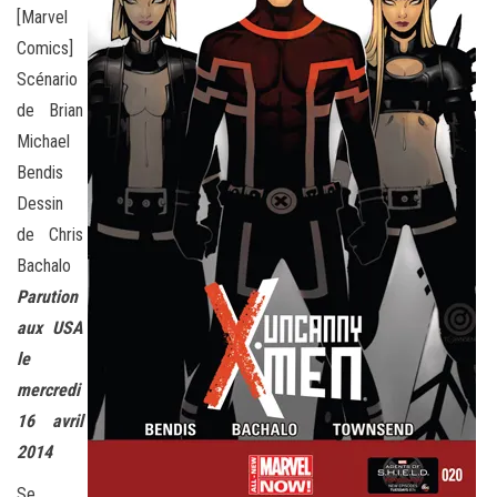
[Marvel
Comics]
Scénario
de Brian
Michael
Bendis
Dessin
de Chris
Bachalo
Parution
aux USA
le
mercredi
16 avril
2014
Se