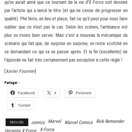
qu’on aurait aimé que ce tournant de la vie d’X-Force soit dessiné
par l’artiste qui a lancé le titre (et qui ne cesse de progresser en
qualité). Phil Noto, en lieu et place, fait ce qu’il peut pour nous faire
oublier que ce n’est pas le cas. Selon les scènes, l’ambiance est
plus ou moins bien servie. Mais c’est à nouveau la mécanique du
scénario qui fait que, de surprise en surprise, on reste scotché en
se demandant ce qui va se passer après. Et la fin (excellente) de
l’épisode ne fait très certainement pas exception à cette règle !
[
Xavier Fournier
]
Partager :
Facebook
X
Pinterest
Tumblr
Marvel
Rick Remender
comics
Marvel Comics
Mots-clés
X-Force
Uncanny X-Force