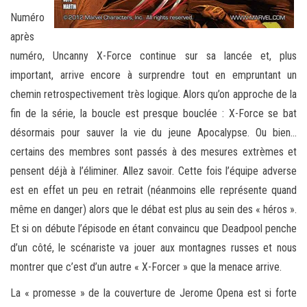
Numéro
après
numéro, Uncanny X-Force continue sur sa lancée et, plus
important, arrive encore à surprendre tout en empruntant un
chemin retrospectivement très logique. Alors qu’on approche de la
fin de la série, la boucle est presque bouclée : X-Force se bat
désormais pour sauver la vie du jeune Apocalypse. Ou bien…
certains des membres sont passés à des mesures extrèmes et
pensent déjà à l’éliminer. Allez savoir. Cette fois l’équipe adverse
est en effet un peu en retrait (néanmoins elle représente quand
même en danger) alors que le débat est plus au sein des « héros ».
Et si on débute l’épisode en étant convaincu que Deadpool penche
d’un côté, le scénariste va jouer aux montagnes russes et nous
montrer que c’est d’un autre « X-Forcer » que la menace arrive.
La « promesse » de la couverture de Jerome Opena est si forte