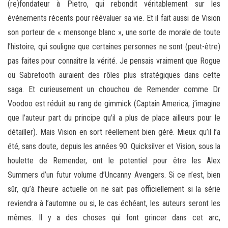
(re)fondateur à Pietro, qui rebondit véritablement sur les
événements récents pour réévaluer sa vie. Et il fait aussi de Vision
son porteur de « mensonge blanc », une sorte de morale de toute
l’histoire, qui souligne que certaines personnes ne sont (peut-être)
pas faites pour connaître la vérité. Je pensais vraiment que Rogue
ou Sabretooth auraient des rôles plus stratégiques dans cette
saga. Et curieusement un chouchou de Remender comme Dr
Voodoo est réduit au rang de gimmick (Captain America, j’imagine
que l’auteur part du principe qu’il a plus de place ailleurs pour le
détailler). Mais Vision en sort réellement bien géré. Mieux qu’il l’a
été, sans doute, depuis les années 90. Quicksilver et Vision, sous la
houlette de Remender, ont le potentiel pour être les Alex
Summers d’un futur volume d’Uncanny Avengers. Si ce n’est, bien
sûr, qu’à l’heure actuelle on ne sait pas officiellement si la série
reviendra à l’automne ou si, le cas échéant, les auteurs seront les
mêmes. Il y a des choses qui font grincer dans cet arc,