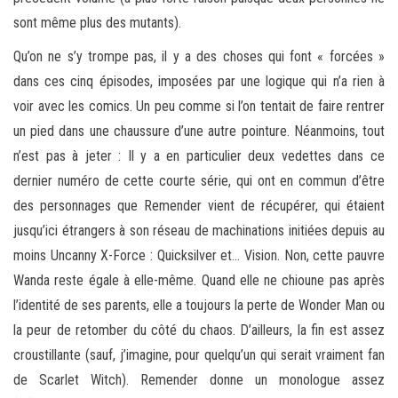
sont même plus des mutants).
Qu’on ne s’y trompe pas, il y a des choses qui font « forcées »
dans ces cinq épisodes, imposées par une logique qui n’a rien à
voir avec les comics. Un peu comme si l’on tentait de faire rentrer
un pied dans une chaussure d’une autre pointure. Néanmoins, tout
n’est pas à jeter : Il y a en particulier deux vedettes dans ce
dernier numéro de cette courte série, qui ont en commun d’être
des personnages que Remender vient de récupérer, qui étaient
jusqu’ici étrangers à son réseau de machinations initiées depuis au
moins Uncanny X-Force : Quicksilver et… Vision. Non, cette pauvre
Wanda reste égale à elle-même. Quand elle ne chioune pas après
l’identité de ses parents, elle a toujours la perte de Wonder Man ou
la peur de retomber du côté du chaos. D’ailleurs, la fin est assez
croustillante (sauf, j’imagine, pour quelqu’un qui serait vraiment fan
de Scarlet Witch). Remender donne un monologue assez