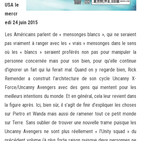
USA le
mercr
edi 24 juin 2015
Les Américains parlent de « mensonges blancs », qui ne seraient
pas vraiment à ranger avec les « vrais » mensonges dans le sens
où les « blancs » seraient proférés non pas pour manipuler la
personne concernée mais pour son bien, pour qu’elle continue
d’ignorer un fait qui lui ferait mal. Quand on y regarde bien, Rick
Remender a construit l’architecture de son cycle Uncanny X-
Force/Uncanny Avengers avec des gens qui mentent pour les
meilleurs intentions du monde. Et en général, cela leur revient dans
la figure après. Ici, bien sûr, il s’agît de finir d’expliquer les choses
sur Pietro et Wanda mais aussi de ramener tout ce petit monde
sur Terre. Sans oublier de trouver une nouvelle trame puisque les
Uncanny Avengers ne sont plus réellement « l’Unity squad » du
précédent volume (à plus forte raison puisque deux personnes ne