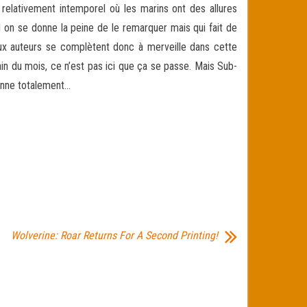
 relativement intemporel où les marins ont des allures
 on se donne la peine de le remarquer mais qui fait de
eux auteurs se complètent donc à merveille dans cette
in du mois, ce n’est pas ici que ça se passe. Mais Sub-
ionne totalement…
Wolverine: Roar Returns For A Second Printing!