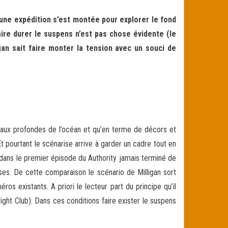
une expédition s’est montée pour explorer le fond
aire durer le suspens n’est pas chose évidente (le
ligan sait faire monter la tension avec un souci de
s eaux profondes de l’océan et qu’en terme de décors et
 pourtant le scénarise arrive à garder un cadre tout en
 dans le premier épisode du Authority jamais terminé de
ses. De cette comparaison le scénario de Milligan sort
os existants. A priori le lecteur part du principe qu’il
ight Club). Dans ces conditions faire exister le suspens