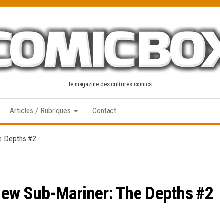
le magazine des cultures comics
Articles / Rubriques
Contact
e Depths #2
iew Sub-Mariner: The Depths #2