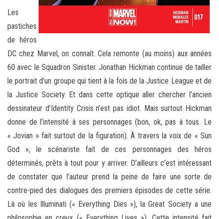
Les
pastiches
de héros
DC chez Marvel, on connaît. Cela remonte (au moins) aux années
60 avec le Squadron Sinister. Jonathan Hickman continue de tailler
le portrait d’un groupe qui tient à la fois de la Justice League et de
la Justice Society. Et dans cette optique aller chercher l’ancien
dessinateur d’Identity Crisis n’est pas idiot. Mais surtout Hickman
donne de l’intensité à ses personnages (bon, ok, pas à tous. Le
« Jovian » fait surtout de la figuration). À travers la voix de « Sun
God », le scénariste fait de ces personnages des héros
déterminés, prêts à tout pour y arriver. D’ailleurs c’est intéressant
de constater que l’auteur prend la peine de faire une sorte de
contre-pied des dialogues des premiers épisodes de cette série.
Là où les Illuminati (« Everything Dies »), la Great Society a une
philosophie en creux (« Everything Lives »). Cette intensité fait