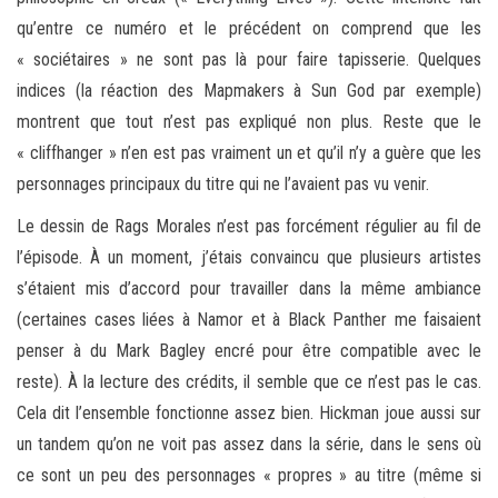
qu’entre ce numéro et le précédent on comprend que les
« sociétaires » ne sont pas là pour faire tapisserie. Quelques
indices (la réaction des Mapmakers à Sun God par exemple)
montrent que tout n’est pas expliqué non plus. Reste que le
« cliffhanger » n’en est pas vraiment un et qu’il n’y a guère que les
personnages principaux du titre qui ne l’avaient pas vu venir.
Le dessin de Rags Morales n’est pas forcément régulier au fil de
l’épisode. À un moment, j’étais convaincu que plusieurs artistes
s’étaient mis d’accord pour travailler dans la même ambiance
(certaines cases liées à Namor et à Black Panther me faisaient
penser à du Mark Bagley encré pour être compatible avec le
reste). À la lecture des crédits, il semble que ce n’est pas le cas.
Cela dit l’ensemble fonctionne assez bien. Hickman joue aussi sur
un tandem qu’on ne voit pas assez dans la série, dans le sens où
ce sont un peu des personnages « propres » au titre (même si