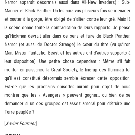
Namor apparaît désormais aussi dans All-New Invaders) : Sub-
Mariner et Black Panther. On les aura vus plusieurs fois se menacer
et sauter à la gorge, être obligé de s’allier contre leur gré. Mais là
la scène donne toute la contradiction de leurs rapports. Je pense
qu’Hickman devrait aller dans ce sens et faire de Black Panther,
Namor (et aussi de Doctor Strange) le cœur du titre (vu qu’Iron
Man, Mister Fantastic, Beast et les autres ont d’autres supports à
leur disposition). Une petite chose cependant : Même s’il fait
monter en puissance la Great Society, le line-up des Illuminati tel
qu’il est constitué désormais semble écraser cette opposition.
Est-ce que les prochains épisodes auront pour objet de nous
montrer que les « Avengers » peuvent gagner… ou bien de se
demander si un des groupes est assez amoral pour détruire une
Terre peuplée ?
[
Xavier Fournier
]