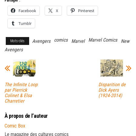
Partager :
Facebook
X
Pinterest
Tumblr
comics
Marvel Comics
Avengers
Marvel
New
Mots-clés
Avengers
The Infinite Loop
Disparition de
par Pierrick
Dick Ayers
Colinet & Elsa
(1924-2014)
Charretier
À propos de l’auteur
Comic Box
Le magazine des cultures comics