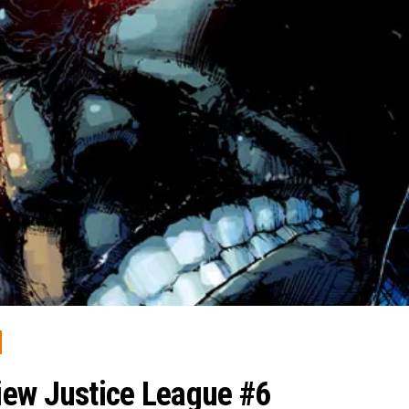
iew Justice League #6