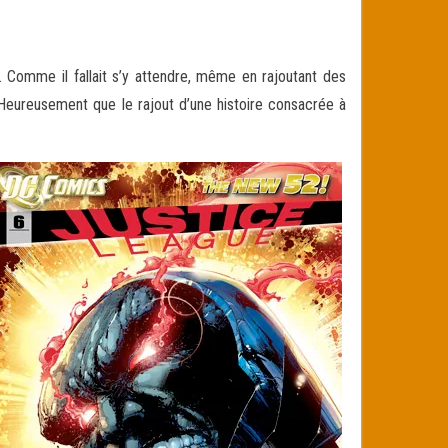
 Comme il fallait s’y attendre, même en rajoutant des
 Heureusement que le rajout d’une histoire consacrée à