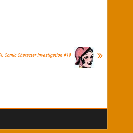
I: Comic Character Investigation #19