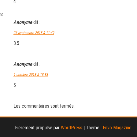
4
rs
Anonyme
dit :
26 septembre 2018 à 11:49
3.5
Anonyme
dit :
1 octobre 2018 à 18:38
5
Les commentaires sont fermés.
Fièrement propulsé par
WordPress
|
Thème :
Envo Magazine