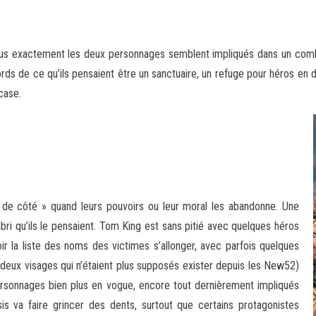
plus exactement les deux personnages semblent impliqués dans un com
ds de ce qu’ils pensaient être un sanctuaire, un refuge pour héros en
case.
s de côté » quand leurs pouvoirs ou leur moral les abandonne. Une
bri qu’ils le pensaient. Tom King est sans pitié avec quelques héros
oir la liste des noms des victimes s’allonger, avec parfois quelques
 deux visages qui n’étaient plus supposés exister depuis les New52)
rsonnages bien plus en vogue, encore tout dernièrement impliqués
isis va faire grincer des dents, surtout que certains protagonistes