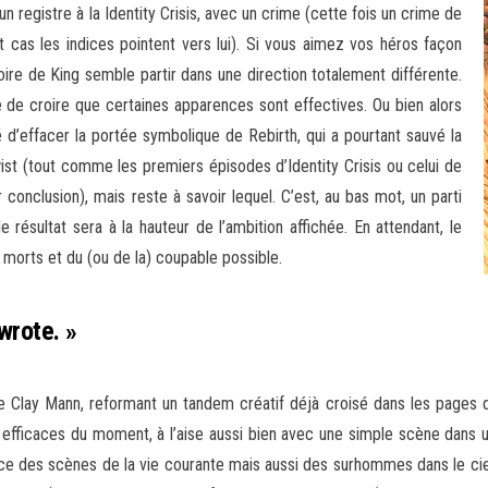
 registre à la Identity Crisis, avec un crime (cette fois un crime de
 cas les indices pointent vers lui). Si vous aimez vos héros façon
oire de King semble partir dans une direction totalement différente.
 de croire que certaines apparences sont effectives. Ou bien alors
’effacer la portée symbolique de Rebirth, qui a pourtant sauvé la
twist (tout comme les premiers épisodes d’Identity Crisis ou celui de
onclusion), mais reste à savoir lequel. C’est, au bas mot, un parti
e résultat sera à la hauteur de l’ambition affichée. En attendant, le
s morts et du (ou de la) coupable possible.
wrote. »
e Clay Mann, reformant un tandem créatif déjà croisé dans les pages 
efficaces du moment, à l’aise aussi bien avec une simple scène dans un
des scènes de la vie courante mais aussi des surhommes dans le ciel, 