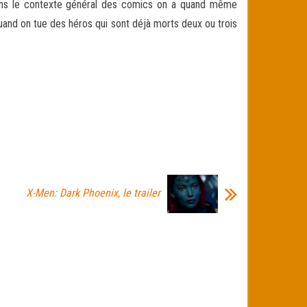
 dans le contexte général des comics on a quand même
quand on tue des héros qui sont déjà morts deux ou trois
X-Men: Dark Phoenix, le trailer