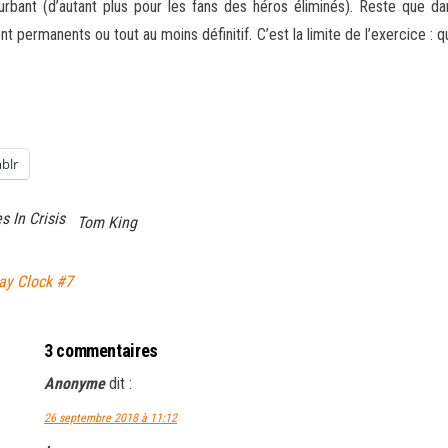
turbant (d’autant plus pour les fans des héros éliminés). Reste que
t permanents ou tout au moins définitif. C’est la limite de l’exercice : 
blr
s In Crisis
Tom King
ay Clock #7
3 commentaires
Anonyme
dit :
26 septembre 2018 à 11:12