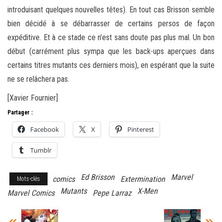
introduisant quelques nouvelles têtes). En tout cas Brisson semble
bien décidé à se débarrasser de certains persos de façon
expéditive. Et à ce stade ce n’est sans doute pas plus mal. Un bon
début (carrément plus sympa que les back-ups aperçues dans
certains titres mutants ces derniers mois), en espérant que la suite
ne se relâchera pas.
[Xavier Fournier]
Partager :
Facebook
X
Pinterest
Tumblr
Ed Brisson
Marvel
comics
Extermination
Mots-clés
Mutants
X-Men
Marvel Comics
Pepe Larraz