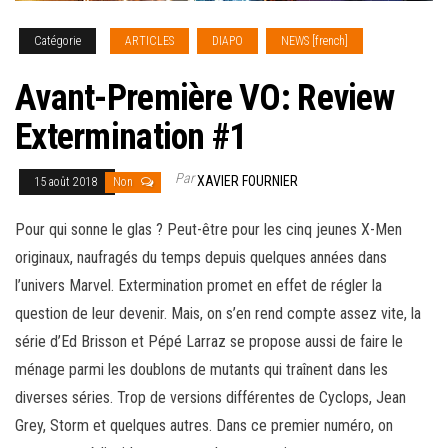
Catégorie
ARTICLES
DIAPO
NEWS [french]
Avant-Première VO: Review
Extermination #1
Par
XAVIER FOURNIER
15 août 2018
Non
Pour qui sonne le glas ? Peut-être pour les cinq jeunes X-Men
originaux, naufragés du temps depuis quelques années dans
l’univers Marvel. Extermination promet en effet de régler la
question de leur devenir. Mais, on s’en rend compte assez vite, la
série d’Ed Brisson et Pépé Larraz se propose aussi de faire le
ménage parmi les doublons de mutants qui traînent dans les
diverses séries. Trop de versions différentes de Cyclops, Jean
Grey, Storm et quelques
autres. Dans ce premier numéro, on