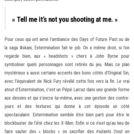
« Tell me it’s not you shooting at me. »
Pour ceux qui ont aimé l’ambiance des Days of Future Past ou de
la saga Askani, Extermination fait le job. On a même droit, si l’on
regarde bien, aux « headshots » chers à John Byrne pour
symboliser quels personnages sont retirés du jeu. Mais ce plan
mystérieux a aussi certains accents des bons côtés d’Original Sin,
avec l’équivalent de Nick Fury révélé cette fois vers la fin. Le vrai
atout d’Extermination, c’est un Pépé Larraz dans une grande forme
aux dessins et qui s’encre lui-même, avec une gestion des contre-
jours et des textures qui donne à cet épisode un côté
spectaculaire. Extermination semble être bien parti pour être le
blockbuster de l’été chez les X-Men. Enfin si ce n’est qu’au lieu de
faire sauter des « blocks » on sacrifier des mutants (tout en