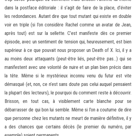
dans la postface éditoriale : il s’agit de faire de la place, d’éviter
les redondances. Autant dire que tout mutant qui existe en double
voir en triple (si l’on considère Rachel comme un avatar de Jean,
après tout) est sur la sellette. C’est manifeste dès ce premier
épisode, avec un sentiment de tension qui, heureusement, est bien
supérieur à ce que pouvait nous proposer un Death of X. Ici, il y a
au moins deux attaquants (peut-être liés, peut-être pas…) qui se
manifestent avec une volonté de nuire et un plan bien précis dans
la tête. Même si le mystérieux inconnu venu du futur est vite
démasqué (et, non, ce n’est sans doute pas celui auquel pensaient
la plupart des lecteurs), le pourquoi du comment reste à découvrir.
Brisson, en tout cas, à visiblement carte blanche pour se
débarrasser de qui bon lui semble. Même si l’on a coutume de dire
que personne chez les mutants ne meurt de manière définitive, il y
a des chances que certains décès (le premier du numéro, par
exemple) soient permanents.