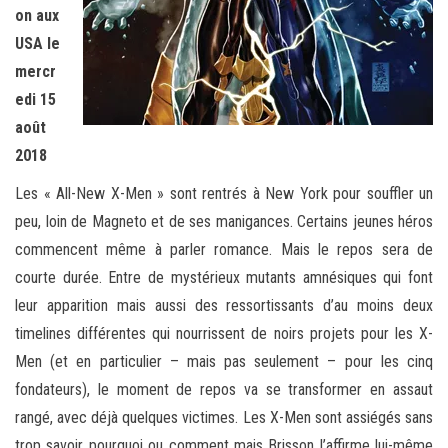
on aux
USA le
mercr
edi 15
août
2018
Les « All-New X-Men » sont rentrés à New York pour souffler un
peu, loin de Magneto et de ses manigances. Certains jeunes héros
commencent même à parler romance. Mais le repos sera de
courte durée. Entre de mystérieux mutants amnésiques qui font
leur apparition mais aussi des ressortissants d’au moins deux
timelines différentes qui nourrissent de noirs projets pour les X-
Men (et en particulier – mais pas seulement – pour les cinq
fondateurs), le moment de repos va se transformer en assaut
rangé, avec déjà quelques victimes. Les X-Men sont assiégés sans
trop savoir pourquoi ou comment mais Brisson l’affirme lui-même