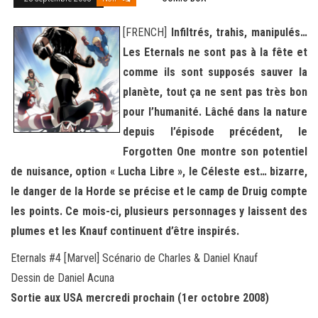
[FRENCH]
Infiltrés, trahis, manipulés…
Les Eternals ne sont pas à la fête et
comme ils sont supposés sauver la
planète, tout ça ne sent pas très bon
pour l’humanité. Lâché dans la nature
depuis l’épisode précédent, le
Forgotten One montre son potentiel
de nuisance, option « Lucha Libre », le Céleste est… bizarre,
le danger de la Horde se précise et le camp de Druig compte
les points. Ce mois-ci, plusieurs personnages y laissent des
plumes et les Knauf continuent d’être inspirés.
Eternals #4 [Marvel] Scénario de Charles & Daniel Knauf
Dessin de Daniel Acuna
Sortie aux USA mercredi prochain (1er octobre 2008)