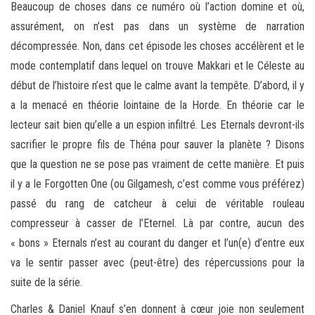
Beaucoup de choses dans ce numéro où l’action domine et où,
assurément, on n’est pas dans un système de narration
décompressée. Non, dans cet épisode les choses accélèrent et le
mode contemplatif dans lequel on trouve Makkari et le Céleste au
début de l’histoire n’est que le calme avant la tempête. D’abord, il y
a la menacé en théorie lointaine de la Horde. En théorie car le
lecteur sait bien qu’elle a un espion infiltré. Les Eternals devront-ils
sacrifier le propre fils de Théna pour sauver la planète ? Disons
que la question ne se pose pas vraiment de cette manière. Et puis
il y a le Forgotten One (ou Gilgamesh, c’est comme vous préférez)
passé du rang de catcheur à celui de véritable rouleau
compresseur à casser de l’Eternel. Là par contre, aucun des
« bons » Eternals n’est au courant du danger et l’un(e) d’entre eux
va le sentir passer avec (peut-être) des répercussions pour la
suite de la série.
Charles & Daniel Knauf s’en donnent à cœur joie non seulement