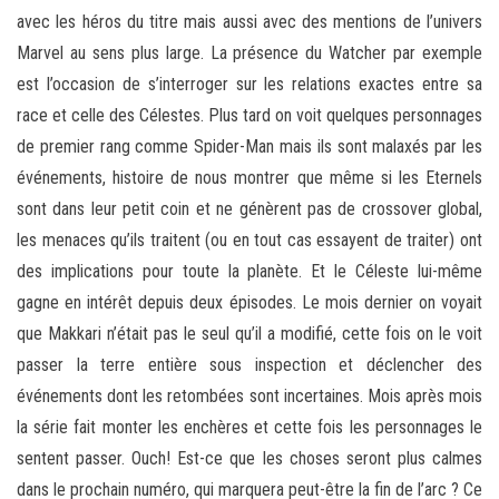
avec les héros du titre mais aussi avec des mentions de l’univers
Marvel au sens plus large. La présence du Watcher par exemple
est l’occasion de s’interroger sur les relations exactes entre sa
race et celle des Célestes. Plus tard on voit quelques personnages
de premier rang comme Spider-Man mais ils sont malaxés par les
événements, histoire de nous montrer que même si les Eternels
sont dans leur petit coin et ne génèrent pas de crossover global,
les menaces qu’ils traitent (ou en tout cas essayent de traiter) ont
des implications pour toute la planète. Et le Céleste lui-même
gagne en intérêt depuis deux épisodes. Le mois dernier on voyait
que Makkari n’était pas le seul qu’il a modifié, cette fois on le voit
passer la terre entière sous inspection et déclencher des
événements dont les retombées sont incertaines. Mois après mois
la série fait monter les enchères et cette fois les personnages le
sentent passer. Ouch! Est-ce que les choses seront plus calmes
dans le prochain numéro, qui marquera peut-être la fin de l’arc ? Ce