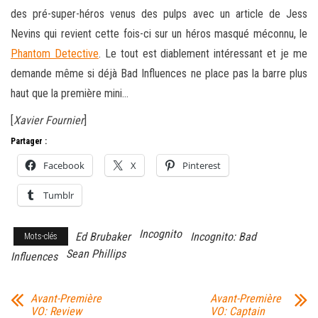
des pré-super-héros venus des pulps avec un article de Jess
Nevins qui revient cette fois-ci sur un héros masqué méconnu, le
Phantom Detective
. Le tout est diablement intéressant et je me
demande même si déjà Bad Influences ne place pas la barre plus
haut que la première mini…
[
Xavier Fournier
]
Partager :
Facebook
X
Pinterest
Tumblr
Incognito
Ed Brubaker
Incognito: Bad
Mots-clés
Sean Phillips
Influences
Avant-Première
Avant-Première
VO: Review
VO: Captain