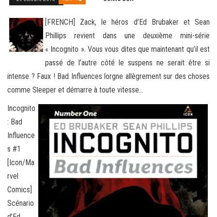
[FRENCH] Zack, le héros d’Ed Brubaker et Sean
Phillips revient dans une deuxième mini-série
« Incognito ». Vous vous dites que maintenant qu’il est
passé de l’autre côté le suspens ne serait être si
intense ? Faux ! Bad Influences lorgne allègrement sur
des choses
comme Sleeper et démarre à toute vitesse…
Incognito
: Bad
Influence
s #1
[Icon/Ma
rvel
Comics]
Scénario
d’Ed