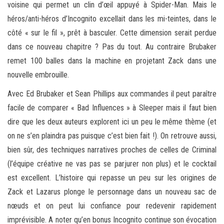
voisine qui permet un clin d’œil appuyé à Spider-Man. Mais le
héros/anti-héros d’Incognito excellait dans les mi-teintes, dans le
côté « sur le fil », prêt à basculer. Cette dimension serait perdue
dans ce nouveau chapitre ? Pas du tout. Au contraire Brubaker
remet 100 balles dans la machine en projetant Zack dans une
nouvelle embrouille.
Avec Ed Brubaker et Sean Phillips aux commandes il peut paraître
facile de comparer « Bad Influences » à Sleeper mais il faut bien
dire que les deux auteurs explorent ici un peu le même thème (et
on ne s’en plaindra pas puisque c’est bien fait !). On retrouve aussi,
bien sûr, des techniques narratives proches de celles de Criminal
(l’équipe créative ne vas pas se parjurer non plus) et le cocktail
est excellent. L’histoire qui repasse un peu sur les origines de
Zack et Lazarus plonge le personnage dans un nouveau sac de
nœuds et on peut lui confiance pour redevenir rapidement
imprévisible. A noter qu’en bonus Incognito continue son évocation