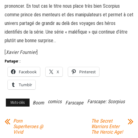
prononcer. En tout cas le titre nous place très bien Scorpius
comme prince des menteurs et des manipulateurs et permet à cet
univers partagé de grandir au delà des voyages des héros
identifiés de la série. Une série « maléfique » qui continue d’être
plutôt une bonne surprise…
[
Xavier Fournier
]
Partager :
Facebook
X
Pinterest
Tumblr
comics
Farscape: Scorpius
Boom
Farscape
Mots-clés
Porn
The Secret
Superheroes @
Warriors Enter
Vivid
The Heroic Age!