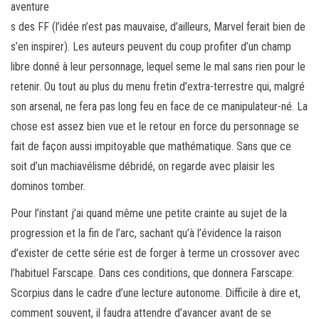
aventure
s des FF (l’idée n’est pas mauvaise, d’ailleurs, Marvel ferait bien de
s’en inspirer). Les auteurs peuvent du coup profiter d’un champ
libre donné à leur personnage, lequel seme le mal sans rien pour le
retenir. Ou tout au plus du menu fretin d’extra-terrestre qui, malgré
son arsenal, ne fera pas long feu en face de ce manipulateur-né. La
chose est assez bien vue et le retour en force du personnage se
fait de façon aussi impitoyable que mathématique. Sans que ce
soit d’un machiavélisme débridé, on regarde avec plaisir les
dominos tomber.
Pour l’instant j’ai quand même une petite crainte au sujet de la
progression et la fin de l’arc, sachant qu’à l’évidence la raison
d’exister de cette série est de forger à terme un crossover avec
l’habituel Farscape. Dans ces conditions, que donnera Farscape:
Scorpius dans le cadre d’une lecture autonome. Difficile à dire et,
comment souvent, il faudra attendre d’avancer avant de se