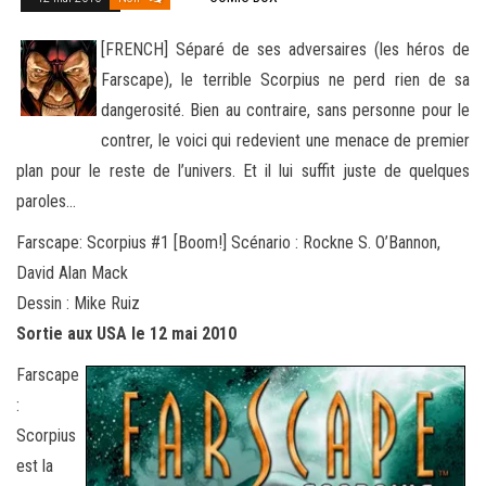
[FRENCH] Séparé de ses adversaires (les héros de
Farscape), le terrible Scorpius ne perd rien de sa
dangerosité. Bien au contraire, sans personne pour le
contrer, le voici qui redevient une menace de premier
plan pour le reste de l’univers. Et il lui suffit
juste de quelques
paroles…
Farscape: Scorpius #1 [Boom!] Scénario : Rockne S. O’Bannon,
David Alan Mack
Dessin : Mike Ruiz
Sortie aux USA le 12 mai 2010
Farscape
:
Scorpius
est la