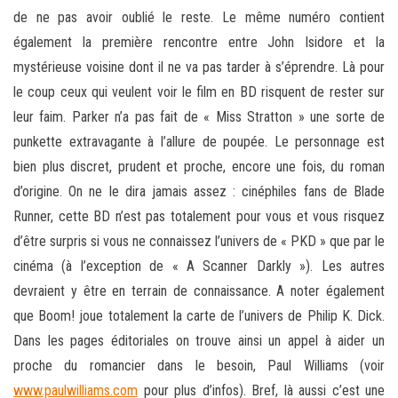
de ne pas avoir oublié le reste. Le même numéro contient
également la première rencontre entre John Isidore et la
mystérieuse voisine dont il ne va pas tarder à s’éprendre. Là pour
le coup ceux qui veulent voir le film en BD risquent de rester sur
leur faim. Parker n’a pas fait de « Miss Stratton » une sorte de
punkette extravagante à l’allure de poupée. Le personnage est
bien plus discret, prudent et proche, encore une fois, du roman
d’origine. On ne le dira jamais assez : cinéphiles fans de Blade
Runner, cette BD n’est pas totalement pour vous et vous risquez
d’être surpris si vous ne connaissez l’univers de « PKD » que par le
cinéma (à l’exception de « A Scanner Darkly »). Les autres
devraient y être en terrain de connaissance. A noter également
que Boom! joue totalement la carte de l’univers de Philip K. Dick.
Dans les pages éditoriales on trouve ainsi un appel à aider un
proche du romancier dans le besoin, Paul Williams (voir
www.paulwilliams.com
pour plus d’infos). Bref, là aussi c’est une