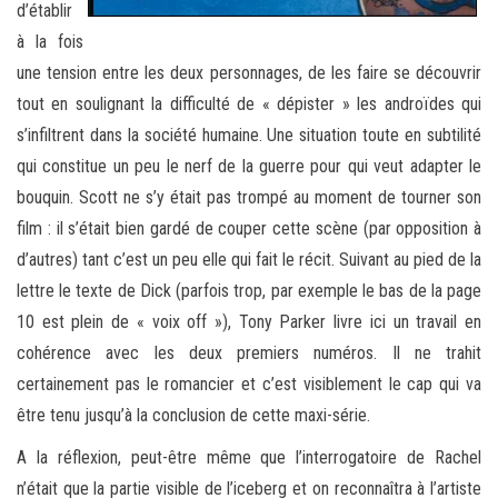
d’établir
à la fois
une tension entre les deux personnages, de les faire se découvrir
tout en soulignant la difficulté de « dépister » les androïdes qui
s’infiltrent dans la société humaine. Une situation toute en subtilité
qui constitue un peu le nerf de la guerre pour qui veut adapter le
bouquin. Scott ne s’y était pas trompé au moment de tourner son
film : il s’était bien gardé de couper cette scène (par opposition à
d’autres) tant c’est un peu elle qui fait le récit. Suivant au pied de la
lettre le texte de Dick (parfois trop, par exemple le bas de la page
10 est plein de « voix off »), Tony Parker livre ici un travail en
cohérence avec les deux premiers numéros. Il ne trahit
certainement pas le romancier et c’est visiblement le cap qui va
être tenu jusqu’à la conclusion de cette maxi-série.
A la réflexion, peut-être même que l’interrogatoire de Rachel
n’était que la partie visible de l’iceberg et on reconnaîtra à l’artiste