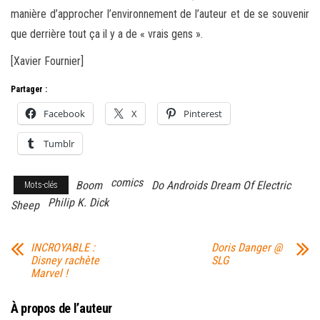
manière d’approcher l’environnement de l’auteur et de se souvenir
que derrière tout ça il y a de « vrais gens ».
[Xavier Fournier]
Partager :
Facebook
X
Pinterest
Tumblr
comics
Boom
Do Androids Dream Of Electric
Mots-clés
Philip K. Dick
Sheep
INCROYABLE :
Doris Danger @
Disney rachète
SLG
Marvel !
À propos de l’auteur