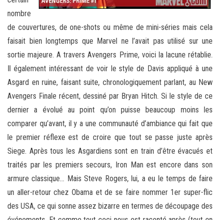
nombre
de couvertures, de one-shots ou même de mini-séries mais cela
faisait bien longtemps que Marvel ne l’avait pas utilisé sur une
sortie majeure. A travers Avengers Prime, voici la lacune rétablie.
Il également intéressant de voir le style de Davis appliqué à une
Asgard en ruine, faisant suite, chronologiquement parlant, au New
Avengers Finale récent, dessiné par Bryan Hitch. Si le style de ce
dernier a évolué au point qu’on puisse beaucoup moins les
comparer qu’avant, il y a une communauté d’ambiance qui fait que
le premier réflexe est de croire que tout se passe juste après
Siege. Après tous les Asgardiens sont en train d’être évacués et
traités par les premiers secours, Iron Man est encore dans son
armure classique… Mais Steve Rogers, lui, a eu le temps de faire
un aller-retour chez Obama et de se faire nommer 1er super-flic
des USA, ce qui sonne assez bizarre en termes de découpage des
événements. Et comme tout ceci nous est raconté après (tout en