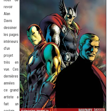
revoir
Alan
Davis
dessiner
les pages
intérieurs
d’un
projet
très en
vue. Ces
dernières
années
ce grand
artiste a
fait un
certain