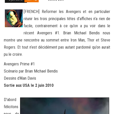
[FRENCH] Reformer les Avengers et en particulier
réunir les trois principales têtes d’affiches n’a rien de
facile, contrairement à ce qu’on a pu voir dans le
récent Avengers #1. Brian Michael Bendis nous
montre une rencontre au sommet entre Iron Man
, Thor et Steve
Rogers. Et tout n’est décidément pas autant pardonné qu’on aurait
pu le croire.
Avengers Prime #1
Scénario par Brian Michael Bendis
Dessins d’Alan Davis
Sortie aux USA le 2 juin 2010
D’abord
félicitons
nous de