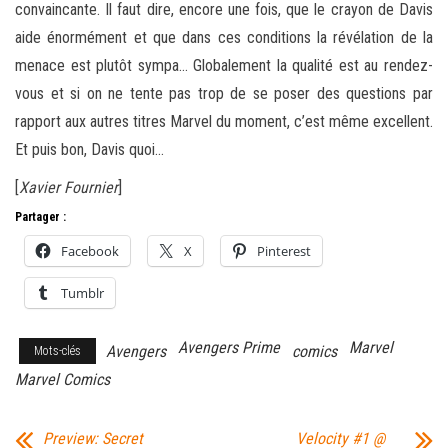
convaincante. Il faut dire, encore une fois, que le crayon de Davis
aide énormément et que dans ces conditions la révélation de la
menace est plutôt sympa… Globalement la qualité est au rendez-
vous et si on ne tente pas trop de se poser des questions par
rapport aux autres titres Marvel du moment, c’est même excellent.
Et puis bon, Davis quoi…
[
Xavier Fournier
]
Partager :
Facebook
X
Pinterest
Tumblr
Avengers Prime
Marvel
Avengers
comics
Mots-clés
Marvel Comics
Preview: Secret
Velocity #1 @