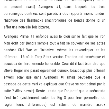
se passant avant) Avengers #1, dans lesquels les trois
personnages centraux sont passés à des rapports moins tendus,
l’habitude des flashbacks anachroniques de Bendis donne ici un
effet une nouvelle fois bizarre.
Avengers Prime #1 enfonce aussi le clou sur le fait que le Iron
Man écrit par Bendis semble tout à fait se souvenir de ses actes
pendant Civil War et l’Initiative, même les revendiquer et les
défendre… Là où le Tony Stark version Fraction est amnésique et
soucieux de faire amende honorable. Ceci dit il faut bien dire que
Steve Roger me parait également curieux, beaucoup plus offensif
envers Tony que dans Avengers #1 (mais peut-être que le
passage de cette mini va expliquer que Steve se soit calmé par la
suite ? Allez savoir). Reste… reste que l’objectif que le scénariste
s’est fixé (visiblement isoler les Big 3 pour leur permettre de
régler leurs différences) est atteint de manière assez