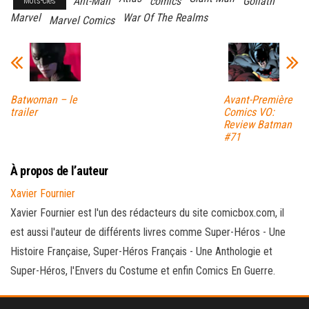
Ant-Man
comics
Goliath
Mots-clés
Marvel
War Of The Realms
Marvel Comics
Batwoman – le
Avant-Première
trailer
Comics VO:
Review Batman
#71
À propos de l’auteur
Xavier Fournier
Xavier Fournier est l'un des rédacteurs du site comicbox.com, il
est aussi l'auteur de différents livres comme Super-Héros - Une
Histoire Française, Super-Héros Français - Une Anthologie et
Super-Héros, l'Envers du Costume et enfin Comics En Guerre.