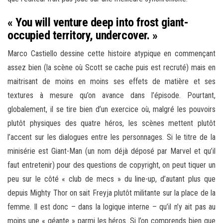
« You will venture deep into frost giant-
occupied territory, undercover. »
Marco Castiello dessine cette histoire atypique en commençant
assez bien (la scène où Scott se cache puis est recruté) mais en
maitrisant de moins en moins ses effets de matière et ses
textures à mesure qu’on avance dans l’épisode. Pourtant,
globalement, il se tire bien d’un exercice où, malgré les pouvoirs
plutôt physiques des quatre héros, les scènes mettent plutôt
l’accent sur les dialogues entre les personnages. Si le titre de la
minisérie est Giant-Man (un nom déjà déposé par Marvel et qu’il
faut entretenir) pour des questions de copyright, on peut tiquer un
peu sur le côté « club de mecs » du line-up, d’autant plus que
depuis Mighty Thor on sait Freyja plutôt militante sur la place de la
femme. Il est donc – dans la logique interne – qu’il n’y ait pas au
moins une « géante » parmi les héros. Si l’on comprends bien que