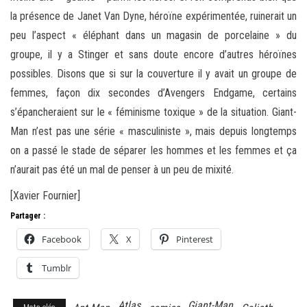
la présence de Janet Van Dyne, héroïne expérimentée, ruinerait un
peu l’aspect « éléphant dans un magasin de porcelaine » du
groupe, il y a Stinger et sans doute encore d’autres héroïnes
possibles. Disons que si sur la couverture il y avait un groupe de
femmes, façon dix secondes d’Avengers Endgame, certains
s’épancheraient sur le « féminisme toxique » de la situation. Giant-
Man n’est pas une série « masculiniste », mais depuis longtemps
on a passé le stade de séparer les hommes et les femmes et ça
n’aurait pas été un mal de penser à un peu de mixité.
[Xavier Fournier]
Partager :
Facebook
X
Pinterest
Tumblr
Atlas
Giant-Man