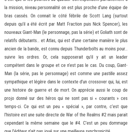
la mission, niveau personnalité on est plus proche d’une équipe de
bras cassés. On connait le côté fébrile de Scott Lang (surtout
depuis qu’il a été écrit par Matt Fraction puis Nick Spencer), les
nouveaux Giant-Man (le personnage, pas la série) et Goliath sont de
relatifs débutants… et Atlas, qui est d’une certaine manière le plus
ancien de la bande, est connu depuis Thunderbolts au moins pour…
suivre les ordres. Or, cela supposerait qu’il y ait un leader
compétent dans le groupe et ce n’est pas le cas. Du coup, Giant-
Man (la série, pas le personnage) est comme une pastille assez
sympathique et légère dans le contexte d’un crossover qui, lui, est
une histoire de guerre et de mort. On apprécie aussi le coup de
projo donné sur des héros qui ne sont pas si « courants » ces
temps-ci. Ce qui est un peu « spécial », par contre, c’est que
l’histoire est une suite directe de War of the Realms #2 mais parait
cependant la même semaine que le #4. C’est un peu dommage
que l’éditeur n’ait pas joué sur une meilleure synchronicité.