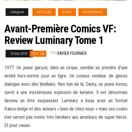
Catégorie
ARTICLES
DIAPO
NEWS [french]
Avant-Première Comics VF:
Review Luminary Tome 1
Par
XAVIER FOURNIER
10 mai 2019
Non
1977. Un jeune garçon, dans un cirque, semble se prendre d’une
amitié hors-norme pour un tigre. Un curieux vendeur de glaces
dialogue avec des libellules. Non loin de là, Darby, un jeune bossu,
survit à une mystérieuse explosion de lumière. Il est désormais
devenu un être surpuissant. Luminary a beau avoir un format
franco-belge et des auteurs « bien de chez nous » mais ses codes
n’en seront pas moins très familiers aux amateurs de super
-héros.
Et pour cause…