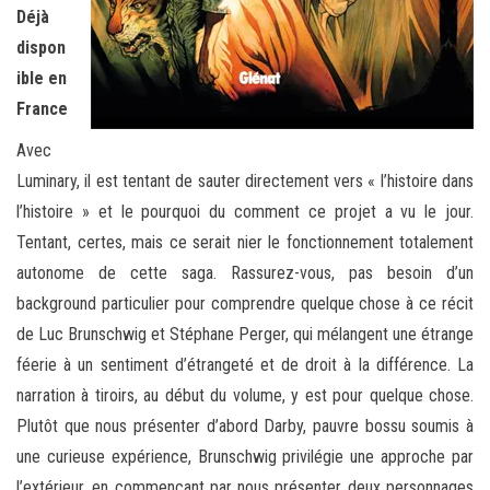
Déjà
dispon
ible en
France
Avec
Luminary, il est tentant de sauter directement vers « l’histoire dans
l’histoire » et le pourquoi du comment ce projet a vu le jour.
Tentant, certes, mais ce serait nier le fonctionnement totalement
autonome de cette saga. Rassurez-vous, pas besoin d’un
background particulier pour comprendre quelque chose à ce récit
de Luc Brunschwig et Stéphane Perger, qui mélangent une étrange
féerie à un sentiment d’étrangeté et de droit à la différence. La
narration à tiroirs, au début du volume, y est pour quelque chose.
Plutôt que nous présenter d’abord Darby, pauvre bossu soumis à
une curieuse expérience, Brunschwig privilégie une approche par
l’extérieur, en commençant par nous présenter deux personnages