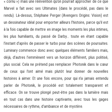
« cornu ») mais une réinvention qu’on pourrait approcher de ce que
Marvel a fait avec ses Ultimates (dans le procédé, pas dans le
rendu). Là-dessus, Stéphane Perger (Avengers Origins: Vision) est
un dessinateur idéal pour emporter ailleurs l’histoire, parce qu’il est
à la fois capable de mettre en image les moments les plus intimes,
les plus humiliants, du passé de Darby… toute en étant capable
l’instant d’après de passer le turbo pour des scènes de poursuites.
Luminary commence donc avec quelques éléments familiers mais,
déjà, d’autres l’emmènent vers un horizon différent, plus politisé,
plus social. Cela ne prétend pas remplacer Photonik dans le cœur
de ceux qui l’ont aimé mais plutôt leur donner de nouvelles
histoires à aimer. Et une fois encore, pour qui n’a jamais entendu
parler de Photonik, le procédé est totalement transparent et
efficace. On se trouve plongé peut-être pas dans la lumière mais
en tout cas dans une histoire captivante, avec tous les gages
nécessaires de rythme, d’ambiance et de mystère.