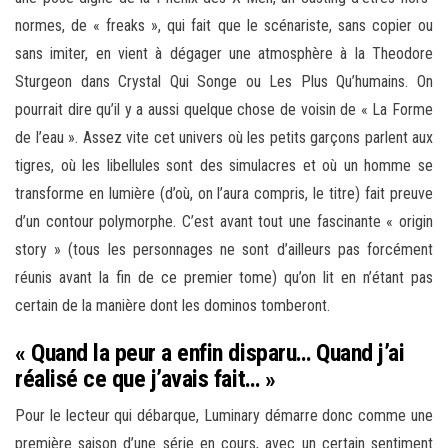
normes, de « freaks », qui fait que le scénariste, sans copier ou
sans imiter, en vient à dégager une atmosphère à la Theodore
Sturgeon dans Crystal Qui Songe ou Les Plus Qu’humains. On
pourrait dire qu’il y a aussi quelque chose de voisin de « La Forme
de l’eau ». Assez vite cet univers où les petits garçons parlent aux
tigres, où les libellules sont des simulacres et où un homme se
transforme en lumière (d’où, on l’aura compris, le titre) fait preuve
d’un contour polymorphe. C’est avant tout une fascinante « origin
story » (tous les personnages ne sont d’ailleurs pas forcément
réunis avant la fin de ce premier tome) qu’on lit en n’étant pas
certain de la manière dont les dominos tomberont.
« Quand la peur a enfin disparu… Quand j’ai
réalisé ce que j’avais fait… »
Pour le lecteur qui débarque, Luminary démarre donc comme une
première saison d’une série en cours, avec un certain sentiment