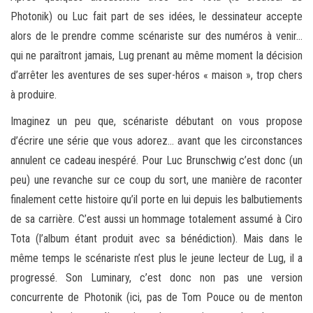
Photonik) ou Luc fait part de ses idées, le dessinateur accepte
alors de le prendre comme scénariste sur des numéros à venir…
qui ne paraîtront jamais, Lug prenant au même moment la décision
d’arrêter les aventures de ses super-héros « maison », trop chers
à produire.
Imaginez un peu que, scénariste débutant on vous propose
d’écrire une série que vous adorez… avant que les circonstances
annulent ce cadeau inespéré. Pour Luc Brunschwig c’est donc (un
peu) une revanche sur ce coup du sort, une manière de raconter
finalement cette histoire qu’il porte en lui depuis les balbutiements
de sa carrière. C’est aussi un hommage totalement assumé à Ciro
Tota (l’album étant produit avec sa bénédiction). Mais dans le
même temps le scénariste n’est plus le jeune lecteur de Lug, il a
progressé. Son Luminary, c’est donc non pas une version
concurrente de Photonik (ici, pas de Tom Pouce ou de menton