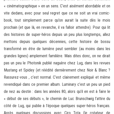
« cinématographique » en un sens. C’est aisément abordable et on
vite dedans, avec pour seul regret que ce ne soit un vrai comic-
book, tout simplement parce qu’on aurait la suite dès le mois
prochain (et que là, en revanche, il va falloir attendre). Pour qui lit
des histoires de super-héros depuis un peu plus longtemps, allez
mettons depuis quelques décennies, cette histoire de bossu
transformé en être de lumière peut sembler (au moins dans les
grandes lignes) amplement familière. Mais dites donc, on ne dirait
pas un peu le Photonik publié naguère chez Lug, dans les revues
Mustang et Spidey (et réédité dernièrement chez Noir & Blanc ?
Rassurez-vous , c’est normal. C’est clairement expliqué et même
revendiqué dans ce premier album. Luminary c’est un peu un pied
de nez au destin : dans les années 80, alors qu’il en est à faire le
« début de ses débuts », le chemin de Luc Brunschwig l’attire du
côté de Lug, qui publie à l’époque quelques super-héros français.
Après quelques discussions avec Ciro Tota (le créateur de