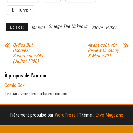
Tumblr
Omega The Unknown
Marvel
Steve Gerber
Mots-clés
Oldies But
Avant-goût VO:
Goodies:
Review Uncanny
Superman #349
X-Men #491
(Juillet 1980)
À propos de l’auteur
Comic Box
Le magazine des cultures comics
Fièrement propulsé par
WordPress
|
Thème :
Envo Magazine