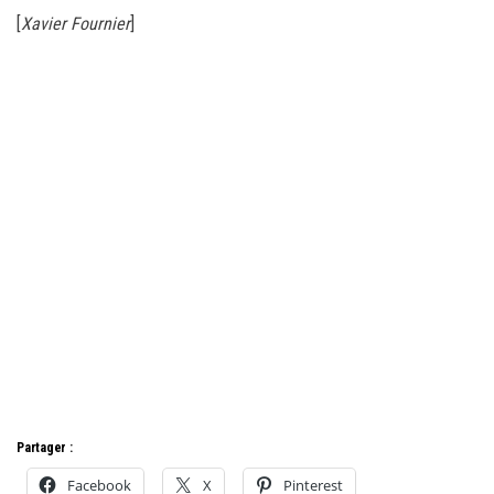
[
Xavier Fournier
]
Partager :
Facebook
X
Pinterest