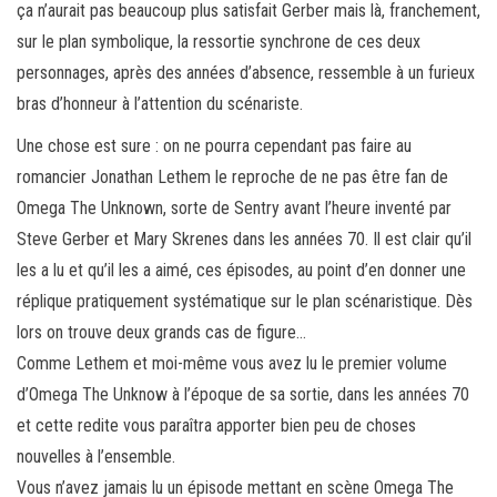
ça n’aurait pas beaucoup plus satisfait Gerber mais là, franchement,
sur le plan symbolique, la ressortie synchrone de ces deux
personnages, après des années d’absence, ressemble à un furieux
bras d’honneur à l’attention du scénariste.
Une chose est sure : on ne pourra cependant pas faire au
romancier Jonathan Lethem le reproche de ne pas être fan de
Omega The Unknown, sorte de Sentry avant l’heure inventé par
Steve Gerber et Mary Skrenes dans les années 70. Il est clair qu’il
les a lu et qu’il les a aimé, ces épisodes, au point d’en donner une
réplique pratiquement systématique sur le plan scénaristique. Dès
lors on trouve deux grands cas de figure…
Comme Lethem et moi-même vous avez lu le premier volume
d’Omega The Unknow à l’époque de sa sortie, dans les années 70
et cette redite vous paraîtra apporter bien peu de choses
nouvelles à l’ensemble.
Vous n’avez jamais lu un épisode mettant en scène Omega The