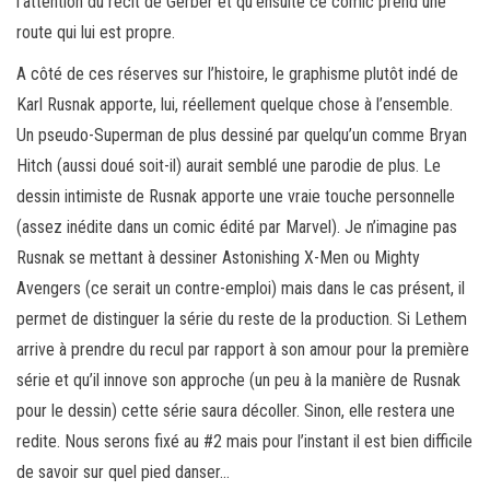
l’attention du récit de Gerber et qu’ensuite ce comic prend une
route qui lui est propre.
A côté de ces réserves sur l’histoire, le graphisme plutôt indé de
Karl Rusnak apporte, lui, réellement quelque chose à l’ensemble.
Un pseudo-Superman de plus dessiné par quelqu’un comme Bryan
Hitch (aussi doué soit-il) aurait semblé une parodie de plus. Le
dessin intimiste de Rusnak apporte une vraie touche personnelle
(assez inédite dans un comic édité par Marvel). Je n’imagine pas
Rusnak se mettant à dessiner Astonishing X-Men ou Mighty
Avengers (ce serait un contre-emploi) mais dans le cas présent, il
permet de distinguer la série du reste de la production. Si Lethem
arrive à prendre du recul par rapport à son amour pour la première
série et qu’il innove son approche (un peu à la manière de Rusnak
pour le dessin) cette série saura décoller. Sinon, elle restera une
redite. Nous serons fixé au #2 mais pour l’instant il est bien difficile
de savoir sur quel pied danser…