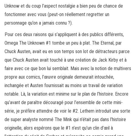
Unknow et du coup l’aspect nostalgie a bien peu de chance de
fonctionner avec vous (peut-on réellement regretter un
personnage qu’on a jamais connu ?).
Pour ces deux raisons qui s’appliquent à des publics différents,
Omega The Unknown #1 tombe un peu à plat. The Eternal, par
Chuck Austen, avait eu en son temps son lot de détracteurs parce
que Chuck Austen avait touché à une création de Jack Kirby et à
faire avec ce que bon lui semblait. Mais avec la notion de multivers
propre aux comics, l’œuvre originale demeurait intouchée,
inchangée et Austen fournissait au moins un travail de variation
notable. Là, la variation est minime sur le plan de l’histoire. Encore
qu’avant de paraître découragé pour l’ensemble de cette mini-
série, je préfère attendre de voir le #2. Lethem introduit une sorte
de super analyste nommé The Mink qui n’était pas dans l’histoire
originelle, alors espérons que le #1 n’est qu’un clin d’œil à