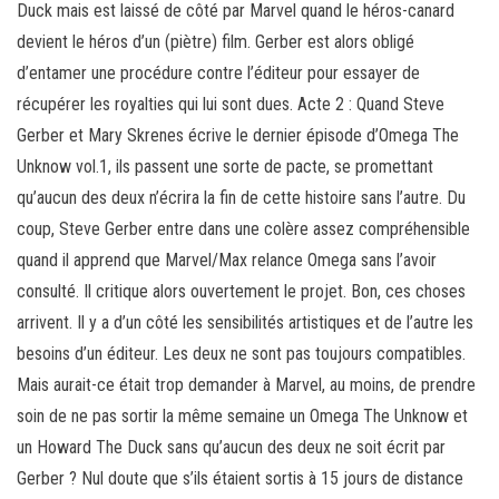
Duck mais est laissé de côté par Marvel quand le héros-canard
devient le héros d’un (piètre) film. Gerber est alors obligé
d’entamer une procédure contre l’éditeur pour essayer de
récupérer les royalties qui lui sont dues. Acte 2 : Quand Steve
Gerber et Mary Skrenes écrive le dernier épisode d’Omega The
Unknow vol.1, ils passent une sorte de pacte, se promettant
qu’aucun des deux n’écrira la fin de cette histoire sans l’autre. Du
coup, Steve Gerber entre dans une colère assez compréhensible
quand il apprend que Marvel/Max relance Omega sans l’avoir
consulté. Il critique alors ouvertement le projet. Bon, ces choses
arrivent. Il y a d’un côté les sensibilités artistiques et de l’autre les
besoins d’un éditeur. Les deux ne sont pas toujours compatibles.
Mais aurait-ce était trop demander à Marvel, au moins, de prendre
soin de ne pas sortir la même semaine un Omega The Unknow et
un Howard The Duck sans qu’aucun des deux ne soit écrit par
Gerber ? Nul doute que s’ils étaient sortis à 15 jours de distance