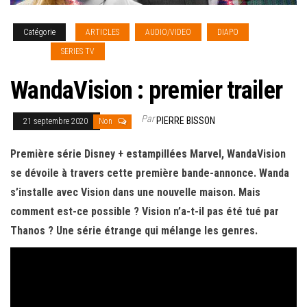
Catégorie
ARTICLES
AUDIO/VIDEO
DIAPO
NEWS
[french]
SERIES TV
WandaVision : premier trailer
Par
PIERRE BISSON
21 septembre 2020
Non
Première série Disney + estampillées Marvel, WandaVision
se dévoile à travers cette première bande-annonce. Wanda
s’installe avec Vision dans une nouvelle maison. Mais
comment est-ce possible ? Vision n’a-t-il pas été tué par
Thanos ? Une série étrange qui mélange
les genres.