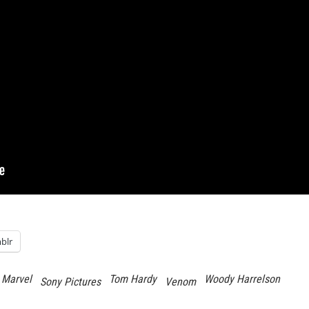
blr
Marvel
Tom Hardy
Woody Harrelson
Sony Pictures
Venom