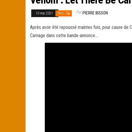
Par
PIERRE BISSON
10 mai 2021
Non
Après avoir été repoussé maintes fois, pour cause de Co
Carnage dans cette bande-annonce…