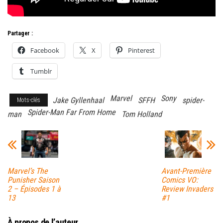
Partager :
Facebook
X
Pinterest
Tumblr
Marvel
Sony
Jake Gyllenhaal
SFFH
spider-
Mots-clés
Spider-Man Far From Home
man
Tom Holland
Marvel’s The
Avant-Première
Punisher Saison
Comics VO:
2 – Épisodes 1 à
Review Invaders
13
#1
À propos de l’auteur