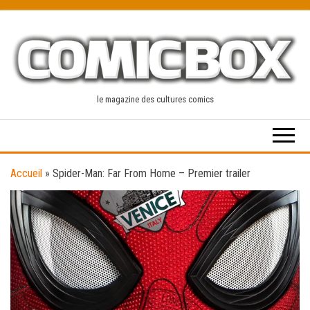
Skip
to
the
content
le magazine des cultures comics
Accueil
»
Spider-Man: Far From Home – Premier trailer