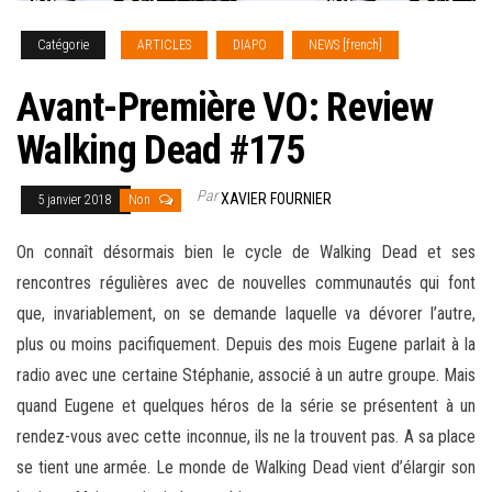
Catégorie
ARTICLES
DIAPO
NEWS [french]
Avant-Première VO: Review
Walking Dead #175
Par
XAVIER FOURNIER
5 janvier 2018
Non
On connaît désormais bien le cycle de Walking Dead et ses
rencontres régulières avec de nouvelles communautés qui font
que, invariablement, on se demande laquelle va dévorer l’autre,
plus ou moins pacifiquement. Depuis des mois Eugene parlait à la
radio avec une certaine Stéphanie, associé à un autre groupe. Mais
quand Eugene et quelques héros de la série se présentent à
un
rendez-vous avec cette inconnue, ils ne la trouvent pas. A sa place
se tient une armée. Le monde de Walking Dead vient d’élargir son