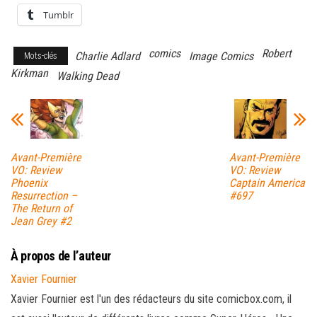
Tumblr
comics
Robert
Charlie Adlard
Image Comics
Mots-clés
Kirkman
Walking Dead
Avant-Première
Avant-Première
VO: Review
VO: Review
Phoenix
Captain America
Resurrection –
#697
The Return of
Jean Grey #2
À propos de l’auteur
Xavier Fournier
Xavier Fournier est l'un des rédacteurs du site comicbox.com, il