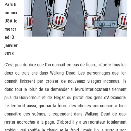
Paruti
on aux
USA le
mercr
edi 3
janvier
2018
C’est peu de dire que l’on connaît ce cas de figure, répété tous les
deux ou trois ans dans Walking Dead. Les personnages que l’on
connait finissent par croiser de nouveaux visages inconnus. Ils
donc tout le loisir de se demander si leurs interlocuteurs tiennent
plus du Gouverneur et de Negan ou plutôt des gens d’Alexandria.
Le lectorat aussi, qui par la force des choses commence à bien
connaître ces scènes, a cependant dans Walking Dead de quoi
rester accrocher à la page. D’abord il y a un recruteur totalement
ambigu, qui souffle le chaud et le froid… mais il y a surtout son