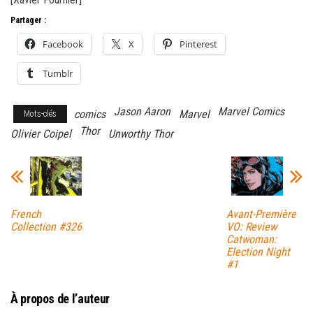
Partager :
Facebook
X
Pinterest
Tumblr
Jason Aaron
Marvel Comics
comics
Marvel
Mots-clés
Thor
Olivier Coipel
Unworthy Thor
French
Avant-Première
Collection #326
VO: Review
Catwoman:
Election Night
#1
À propos de l’auteur