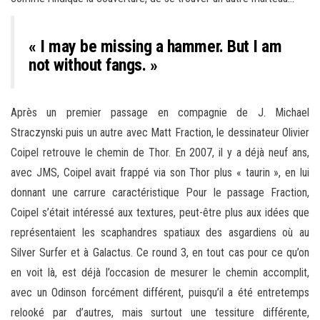
« I may be missing a hammer. But I am
not without fangs. »
Après un premier passage en compagnie de J. Michael
Straczynski puis un autre avec Matt Fraction, le dessinateur Olivier
Coipel retrouve le chemin de Thor. En 2007, il y a déjà neuf ans,
avec JMS, Coipel avait frappé via son Thor plus « taurin », en lui
donnant une carrure caractéristique Pour le passage Fraction,
Coipel s’était intéressé aux textures, peut-être plus aux idées que
représentaient les scaphandres spatiaux des asgardiens où au
Silver Surfer et à Galactus. Ce round 3, en tout cas pour ce qu’on
en voit là, est déjà l’occasion de mesurer le chemin accomplit,
avec un Odinson forcément différent, puisqu’il a été entretemps
relooké par d’autres, mais surtout une tessiture différente,