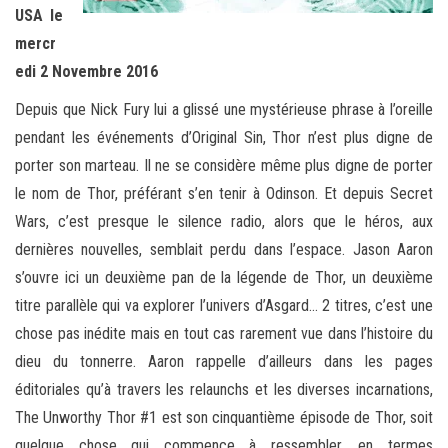
USA le
mercr
edi 2 Novembre 2016
Depuis que Nick Fury lui a glissé une mystérieuse phrase à l’oreille
pendant les événements d’Original Sin, Thor n’est plus digne de
porter son marteau. Il ne se considère même plus digne de porter
le nom de Thor, préférant s’en tenir à Odinson. Et depuis Secret
Wars, c’est presque le silence radio, alors que le héros, aux
dernières nouvelles, semblait perdu dans l’espace. Jason Aaron
s’ouvre ici un deuxième pan de la légende de Thor, un deuxième
titre parallèle qui va explorer l’univers d’Asgard… 2 titres, c’est une
chose pas inédite mais en tout cas rarement vue dans l’histoire du
dieu du tonnerre. Aaron rappelle d’ailleurs dans les pages
éditoriales qu’à travers les relaunchs et les diverses incarnations,
The Unworthy Thor #1 est son cinquantième épisode de Thor, soit
quelque chose qui commence à ressembler, en termes