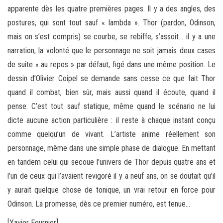
apparente dès les quatre premières pages. Il y a des angles, des
postures, qui sont tout sauf « lambda ». Thor (pardon, Odinson,
mais on s’est compris) se courbe, se rebiffe, s’assoit… il y a une
narration, la volonté que le personnage ne soit jamais deux cases
de suite « au repos » par défaut, figé dans une même position. Le
dessin d’Olivier Coipel se demande sans cesse ce que fait Thor
quand il combat, bien sûr, mais aussi quand il écoute, quand il
pense. C’est tout sauf statique, même quand le scénario ne lui
dicte aucune action particulière : il reste à chaque instant conçu
comme quelqu’un de vivant. L’artiste anime réellement son
personnage, même dans une simple phase de dialogue. En mettant
en tandem celui qui secoue l’univers de Thor depuis quatre ans et
l’un de ceux qui l’avaient revigoré il y a neuf ans, on se doutait qu’il
y aurait quelque chose de tonique, un vrai retour en force pour
Odinson. La promesse, dès ce premier numéro, est tenue…
[Xavier Fournier]