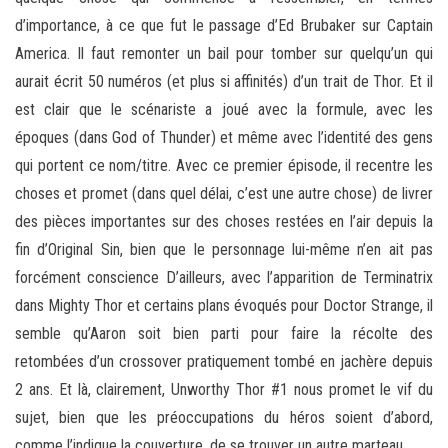
d’importance, à ce que fut le passage d’Ed Brubaker sur Captain
America. Il faut remonter un bail pour tomber sur quelqu’un qui
aurait écrit 50 numéros (et plus si affinités) d’un trait de Thor. Et il
est clair que le scénariste a joué avec la formule, avec les
époques (dans God of Thunder) et même avec l’identité des gens
qui portent ce nom/titre. Avec ce premier épisode, il recentre les
choses et promet (dans quel délai, c’est une autre chose) de livrer
des pièces importantes sur des choses restées en l’air depuis la
fin d’Original Sin, bien que le personnage lui-même n’en ait pas
forcément conscience D’ailleurs, avec l’apparition de Terminatrix
dans Mighty Thor et certains plans évoqués pour Doctor Strange, il
semble qu’Aaron soit bien parti pour faire la récolte des
retombées d’un crossover pratiquement tombé en jachère depuis
2 ans. Et là, clairement, Unworthy Thor #1 nous promet le vif du
sujet, bien que les préoccupations du héros soient d’abord,
comme l’indique la couverture, de se trouver un autre marteau…