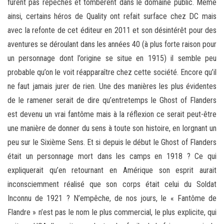
furent pas repêchés et tombèrent dans le domaine public. Même
ainsi, certains héros de Quality ont refait surface chez DC mais
avec la refonte de cet éditeur en 2011 et son désintérêt pour des
aventures se déroulant dans les années 40 (à plus forte raison pour
un personnage dont l’origine se situe en 1915) il semble peu
probable qu’on le voit réapparaître chez cette société. Encore qu’il
ne faut jamais jurer de rien. Une des manières les plus évidentes
de le ramener serait de dire qu’entretemps le Ghost of Flanders
est devenu un vrai fantôme mais à la réflexion ce serait peut-être
une manière de donner du sens à toute son histoire, en lorgnant un
peu sur le Sixième Sens. Et si depuis le début le Ghost of Flanders
était un personnage mort dans les camps en 1918 ? Ce qui
expliquerait qu’en retournant en Amérique son esprit aurait
inconsciemment réalisé que son corps était celui du Soldat
Inconnu de 1921 ? N’empêche, de nos jours, le « Fantôme de
Flandre » n’est pas le nom le plus commercial, le plus explicite, qui