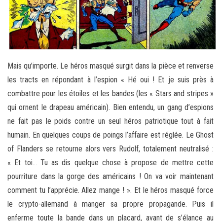
Mais qu’importe. Le héros masqué surgit dans la pièce et renverse
les tracts en répondant à l’espion « Hé oui ! Et je suis près à
combattre pour les étoiles et les bandes (les « Stars and stripes »
qui ornent le drapeau américain). Bien entendu, un gang d’espions
ne fait pas le poids contre un seul héros patriotique tout à fait
humain. En quelques coups de poings l’affaire est réglée. Le Ghost
of Flanders se retourne alors vers Rudolf, totalement neutralisé :
« Et toi… Tu as dis quelque chose à propose de mettre cette
pourriture dans la gorge des américains ! On va voir maintenant
comment tu l’apprécie. Allez mange ! ». Et le héros masqué force
le crypto-allemand à manger sa propre propagande. Puis il
enferme toute la bande dans un placard, avant de s’élance au