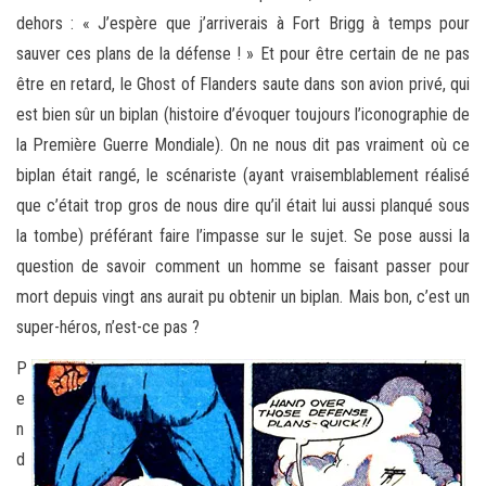
dehors : « J’espère que j’arriverais à Fort Brigg à temps pour
sauver ces plans de la défense ! » Et pour être certain de ne pas
être en retard, le Ghost of Flanders saute dans son avion privé, qui
est bien sûr un biplan (histoire d’évoquer toujours l’iconographie de
la Première Guerre Mondiale). On ne nous dit pas vraiment où ce
biplan était rangé, le scénariste (ayant vraisemblablement réalisé
que c’était trop gros de nous dire qu’il était lui aussi planqué sous
la tombe) préférant faire l’impasse sur le sujet. Se pose aussi la
question de savoir comment un homme se faisant passer pour
mort depuis vingt ans aurait pu obtenir un biplan. Mais bon, c’est un
super-héros, n’est-ce pas ?
P
e
n
d