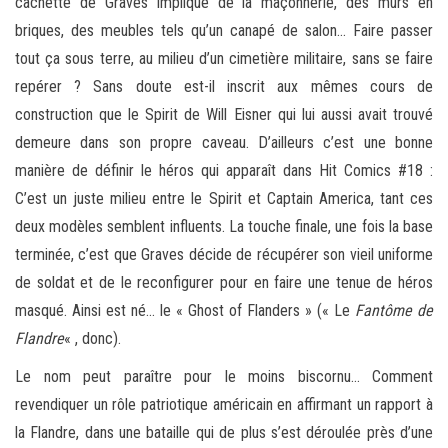
cachette de Graves implique de la maçonnerie, des murs en
briques, des meubles tels qu’un canapé de salon… Faire passer
tout ça sous terre, au milieu d’un cimetière militaire, sans se faire
repérer ? Sans doute est-il inscrit aux mêmes cours de
construction que le Spirit de Will Eisner qui lui aussi avait trouvé
demeure dans son propre caveau. D’ailleurs c’est une bonne
manière de définir le héros qui apparaît dans Hit Comics #18 :
C’est un juste milieu entre le Spirit et Captain America, tant ces
deux modèles semblent influents. La touche finale, une fois la base
terminée, c’est que Graves décide de récupérer son vieil uniforme
de soldat et de le reconfigurer pour en faire une tenue de héros
masqué. Ainsi est né… le « Ghost of Flanders » (« Le
Fantôme de
Flandre
« , donc).
Le nom peut paraître pour le moins biscornu… Comment
revendiquer un rôle patriotique américain en affirmant un rapport à
la Flandre, dans une bataille qui de plus s’est déroulée près d’une