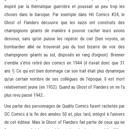
inspiré par la thématique guerrière et poussait un peu trop les
choses dans le baroque. Par exemple dans Hit Comics #24, le
Ghost of Flanders découvre que les nazis ont construits des
champignons géants de manière à pouvoir cacher leurs avions
dessous, sans qu’on puisse les repérer du ciel (ben voyons, un
bombardier allié ne trouverait pas du tout bizarre de voir des
champignons géants au sol, disposés en rang d’oignon). Brenner
s’emble s’être retiré des comics en 1944 (il n’avait donc que 31
ans !). Ce qui est bien dommage car son trait était plus dynamique
qu’un certain nombre de ses collègues de l’époque. Il est mort
relativement jeune (en 1952). Quand au Ghost of Flanders on ne l’a
plus revu passé 1942…
Une partie des personnages de Quality Comics furent rachetés par
DC Comics à la fin des années 50 et, plus tard, intégré à l’univers
de cet éditeur. Mais le Ghost of Flanders fait partie de ceux qui ne