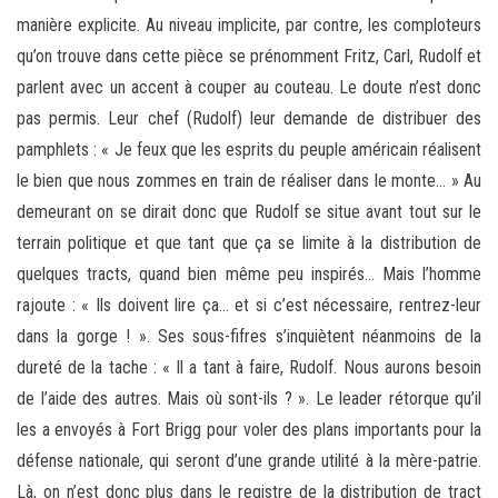
manière explicite. Au niveau implicite, par contre, les comploteurs
qu’on trouve dans cette pièce se prénomment Fritz, Carl, Rudolf et
parlent avec un accent à couper au couteau. Le doute n’est donc
pas permis. Leur chef (Rudolf) leur demande de distribuer des
pamphlets : « Je feux que les esprits du peuple américain réalisent
le bien que nous zommes en train de réaliser dans le monte… » Au
demeurant on se dirait donc que Rudolf se situe avant tout sur le
terrain politique et que tant que ça se limite à la distribution de
quelques tracts, quand bien même peu inspirés… Mais l’homme
rajoute : « Ils doivent lire ça… et si c’est nécessaire, rentrez-leur
dans la gorge ! ». Ses sous-fifres s’inquiètent néanmoins de la
dureté de la tache : « Il a tant à faire, Rudolf. Nous aurons besoin
de l’aide des autres. Mais où sont-ils ? ». Le leader rétorque qu’il
les a envoyés à Fort Brigg pour voler des plans importants pour la
défense nationale, qui seront d’une grande utilité à la mère-patrie.
Là, on n’est donc plus dans le registre de la distribution de tract