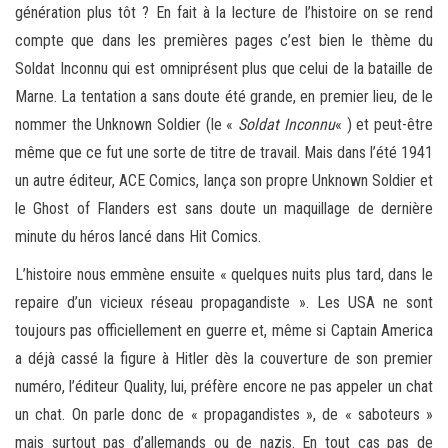
génération plus tôt ? En fait à la lecture de l’histoire on se rend
compte que dans les premières pages c’est bien le thème du
Soldat Inconnu qui est omniprésent plus que celui de la bataille de
Marne. La tentation a sans doute été grande, en premier lieu, de le
nommer the Unknown Soldier (le «
Soldat Inconnu
« ) et peut-être
même que ce fut une sorte de titre de travail. Mais dans l’été 1941
un autre éditeur, ACE Comics, lança son propre Unknown Soldier et
le Ghost of Flanders est sans doute un maquillage de dernière
minute du héros lancé dans Hit Comics.
L’histoire nous emmène ensuite « quelques nuits plus tard, dans le
repaire d’un vicieux réseau propagandiste ». Les USA ne sont
toujours pas officiellement en guerre et, même si Captain America
a déjà cassé la figure à Hitler dès la couverture de son premier
numéro, l’éditeur Quality, lui, préfère encore ne pas appeler un chat
un chat. On parle donc de « propagandistes », de « saboteurs »
mais surtout pas d’allemands ou de nazis. En tout cas pas de