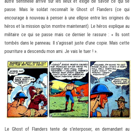
autre sentinelle arrive sur les lieux et exige de savoir ce qui se
passe. Mais le soldat reconnaît le Ghost of Flanders (ce qui
encourage à nouveau à penser à une ellipse entre les origines du
héros et la mission qu’on montre maintenant). Le héros explique au
militaire ce qui se passe mais ce dernier le rassure : « Ils sont
tombés dans le panneau. Il s’agissait juste d’une copie. Mais cette
pourriture a descendu mon ami. Je vais le tuer ! ».
Le Ghost of Flanders tente de s’interposer, en demandant au