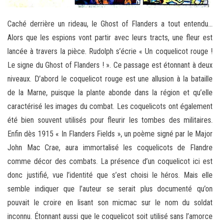
Caché derrière un rideau, le Ghost of Flanders a tout entendu…
Alors que les espions vont partir avec leurs tracts, une fleur est
lancée à travers la pièce. Rudolph s’écrie « Un coquelicot rouge !
Le signe du Ghost of Flanders ! ». Ce passage est étonnant à deux
niveaux. D’abord le coquelicot rouge est une allusion à la bataille
de la Marne, puisque la plante abonde dans la région et qu’elle
caractérisé les images du combat. Les coquelicots ont également
été bien souvent utilisés pour fleurir les tombes des militaires.
Enfin dès 1915 « In Flanders Fields », un poème signé par le Major
John Mac Crae, aura immortalisé les coquelicots de Flandre
comme décor des combats. La présence d’un coquelicot ici est
donc justifié, vue l’identité que s’est choisi le héros. Mais elle
semble indiquer que l’auteur se serait plus documenté qu’on
pouvait le croire en lisant son micmac sur le nom du soldat
inconnu. Étonnant aussi que le coquelicot soit utilisé sans l’amorce