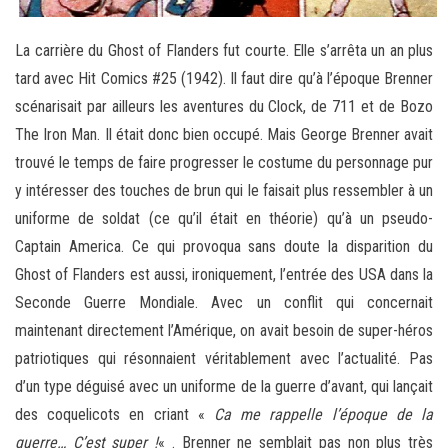
La carrière du Ghost of Flanders fut courte. Elle s’arrêta un an plus
tard avec Hit Comics #25 (1942). Il faut dire qu’à l’époque Brenner
scénarisait par ailleurs les aventures du Clock, de 711 et de Bozo
The Iron Man. Il était donc bien occupé. Mais George Brenner avait
trouvé le temps de faire progresser le costume du personnage pur
y intéresser des touches de brun qui le faisait plus ressembler à un
uniforme de soldat (ce qu’il était en théorie) qu’à un pseudo-
Captain America. Ce qui provoqua sans doute la disparition du
Ghost of Flanders est aussi, ironiquement, l’entrée des USA dans la
Seconde Guerre Mondiale. Avec un conflit qui concernait
maintenant directement l’Amérique, on avait besoin de super-héros
patriotiques qui résonnaient véritablement avec l’actualité. Pas
d’un type déguisé avec un uniforme de la guerre d’avant, qui lançait
des coquelicots en criant «
Ca me rappelle l’époque de la
guerre… C’est super !
« . Brenner ne semblait pas non plus très