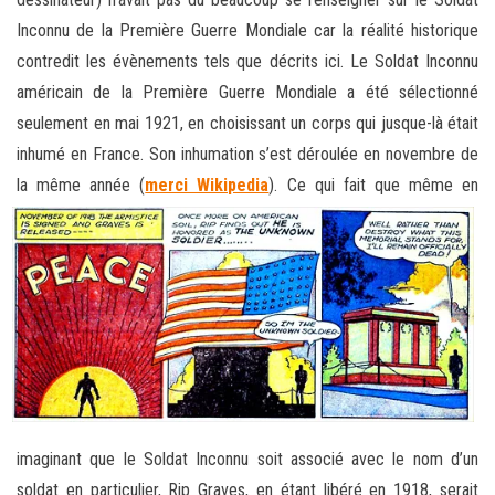
Inconnu de la Première Guerre Mondiale car la réalité historique
contredit les évènements tels que décrits ici. Le Soldat Inconnu
américain de la Première Guerre Mondiale a été sélectionné
seulement en mai 1921, en choisissant un corps qui jusque-là était
inhumé en France. Son inhumation s’est déroulée en novembre de
la même année (
merci Wikipedia
)
. Ce qui fait que même en
imaginant que le Soldat Inconnu soit associé avec le nom d’un
soldat en particulier, Rip Graves, en étant libéré en 1918, serait