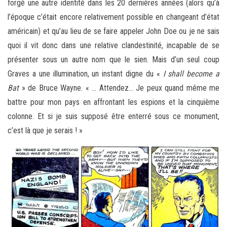
forgé une autre identité dans les 20 dernières années (alors qu’à
l’époque c’était encore relativement possible en changeant d’état
américain) et qu’au lieu de se faire appeler John Doe ou je ne sais
quoi il vit donc dans une relative clandestinité, incapable de se
présenter sous un autre nom que le sien. Mais d’un seul coup
Graves a une illumination, un instant digne du «
I shall become a
Bat
» de Bruce Wayne. « … Attendez… Je peux quand même me
battre pour mon pays en affrontant les espions et la cinquième
colonne. Et si je suis supposé être enterré sous ce monument,
c’est là que je serais ! »