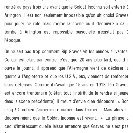
rentré au pays trois ans avant que le Soldat Inconnu soit enterré à
Arlington. Il est non seulement impossible qu’on ait choisi Graves
pour jouer ce rôle mais même la scène où il découvre « sa »
tombe à Arlington est impossible puisqu’elle n’existait pas à
l’époque.
On ne sait pas trop comment Rip Graves vit les années suivantes.
Ce qui est clair, par contre, c’est que 20 ans plus tard, quand il
ouvre le journal, il apprend que l’Allemagne vient de déclarer la
guerre à l’Angleterre et que les U.S.A., eux, viennent de renforcer
leurs défenses. Comme il n’avait que 15 ans en 1918, Rip Graves
est encore trentenaire (c’était tout l’intérêt de le rendre si jeune
dans la scène précédente). Il meurt d’envie d’en découdre : « Bon
sang ! Combien j’aimerais retourner dans l’armée ! Mais alors ils
découvriraient que le Soldat Inconnu est vivant… ». La phrase a
ceci d’intéressant qu’elle laisse entendre que Graves ne s’est pas