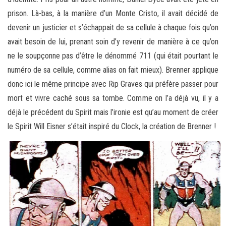
prison. Là-bas, à la manière d’un Monte Cristo, il avait décidé de
devenir un justicier et s’échappait de sa cellule à chaque fois qu’on
avait besoin de lui, prenant soin d’y revenir de manière à ce qu’on
ne le soupçonne pas d’être le dénommé 711 (qui était pourtant le
numéro de sa cellule, comme alias on fait mieux). Brenner applique
donc ici le même principe avec Rip Graves qui préfère passer pour
mort et vivre caché sous sa tombe. Comme on l’a déjà vu, il y a
déjà le précédent du Spirit mais l’ironie est qu’au moment de créer
le Spirit Will Eisner s’était inspiré du Clock, la création de Brenner !