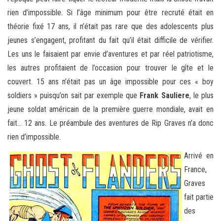
rien d’impossible. Si l’âge minimum pour être recruté était en
théorie fixé 17 ans, il n’était pas rare que des adolescents plus
jeunes s’engagent, profitant du fait qu’il était difficile de vérifier.
Les uns le faisaient par envie d’aventures et par réel patriotisme,
les autres profitaient de l’occasion pour trouver le gîte et le
couvert. 15 ans n’était pas un âge impossible pour ces « boy
soldiers » puisqu’on sait par exemple que
Frank Sauliere
, le plus
jeune soldat américain de la première guerre mondiale, avait en
fait… 12 ans. Le préambule des aventures de Rip Graves n’a donc
rien d’impossible.
Arrivé en
France,
Graves
fait partie
des