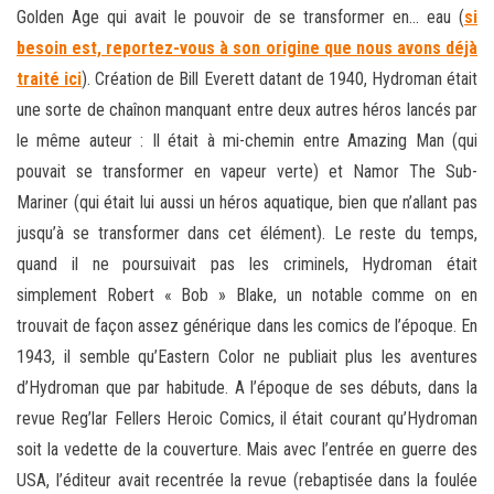
Golden Age qui avait le pouvoir de se transformer en… eau (
si
besoin est, reportez-vous à son origine que nous avons déjà
traité ici
). Création de Bill Everett datant de 1940, Hydroman était
une sorte de chaînon manquant entre deux autres héros lancés par
le même auteur : Il était à mi-chemin entre Amazing Man (qui
pouvait se transformer en vapeur verte) et Namor The Sub-
Mariner (qui était lui aussi un héros aquatique, bien que n’allant pas
jusqu’à se transformer dans cet élément). Le reste du temps,
quand il ne poursuivait pas les criminels, Hydroman était
simplement Robert « Bob » Blake, un notable comme on en
trouvait de façon assez générique dans les comics de l’époque. En
1943, il semble qu’Eastern Color ne publiait plus les aventures
d’Hydroman que par habitude. A l’époque de ses débuts, dans la
revue Reg’lar Fellers Heroic Comics, il était courant qu’Hydroman
soit la vedette de la couverture. Mais avec l’entrée en guerre des
USA, l’éditeur avait recentrée la revue (rebaptisée dans la foulée