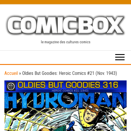
Skip
to
the
content
le magazine des cultures comics
Accueil
»
Oldies But Goodies: Heroic Comics #21 (Nov. 1943)