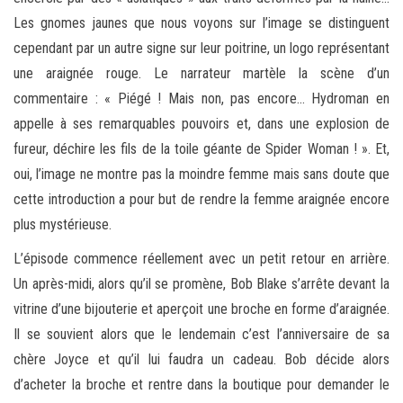
Les gnomes jaunes que nous voyons sur l’image se distinguent
cependant par un autre signe sur leur poitrine, un logo représentant
une araignée rouge. Le narrateur martèle la scène d’un
commentaire : « Piégé ! Mais non, pas encore… Hydroman en
appelle à ses remarquables pouvoirs et, dans une explosion de
fureur, déchire les fils de la toile géante de Spider Woman ! ». Et,
oui, l’image ne montre pas la moindre femme mais sans doute que
cette introduction a pour but de rendre la femme araignée encore
plus mystérieuse.
L’épisode commence réellement avec un petit retour en arrière.
Un après-midi, alors qu’il se promène, Bob Blake s’arrête devant la
vitrine d’une bijouterie et aperçoit une broche en forme d’araignée.
Il se souvient alors que le lendemain c’est l’anniversaire de sa
chère Joyce et qu’il lui faudra un cadeau. Bob décide alors
d’acheter la broche et rentre dans la boutique pour demander le