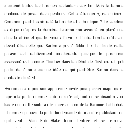
a amené toutes les broches restantes avec lui… Mais la femme
continue de poser des questions. Cet « étranger », ce curieux…
Comment peut-il avoir relié la broche et la boutique ? Le vendeur
explique qu’après la dernière livraison son associé en placé une
dans la vitrine et que le curieux l’a vu : « L’autre broche qu’il avait
devait être celle que Barton a pris à Nikko ! ». La fin de cette
phrase est relativement incohérente puisque le procureur
assassiné est nommé Thurlow dans le début de l’histoire et qu’à
partir de là on a aucune idée de qui peut-être Barton dans le
contexte du récit.
Hydroman a repris son apparence civile pour passer inaperçu et
tape à la porte comme si de rien n’était, tout en se disant à voix
haute que cette suite a été louée au nom de la Baronne Taklachak.
L’homme qui ouvre la porte lui demande de manière patibulaire ce
qu’il veut… Mais Bob Blake force l’entrée et se retrouve