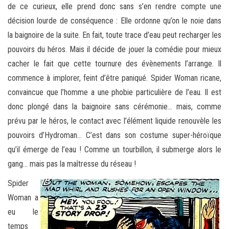
de ce curieux, elle prend donc sans s’en rendre compte une
décision lourde de conséquence : Elle ordonne qu’on le noie dans
la baignoire de la suite. En fait, toute trace d’eau peut recharger les
pouvoirs du héros. Mais il décide de jouer la comédie pour mieux
cacher le fait que cette tournure des évènements l’arrange. Il
commence à implorer, feint d’être paniqué. Spider Woman ricane,
convaincue que l’homme a une phobie particulière de l’eau. Il est
donc plongé dans la baignoire sans cérémonie… mais, comme
prévu par le héros, le contact avec l’élément liquide renouvèle les
pouvoirs d’Hydroman… C’est dans son costume super-héroïque
qu’il émerge de l’eau ! Comme un tourbillon, il submerge alors le
gang… mais pas la maîtresse du réseau !
Spider
Woman a
eu le
temps