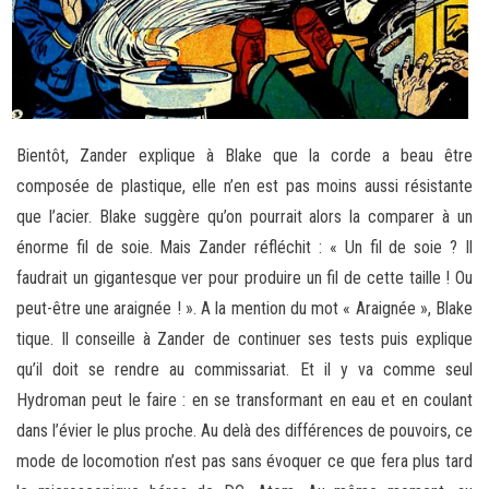
Bientôt, Zander explique à Blake que la corde a beau être
composée de plastique, elle n’en est pas moins aussi résistante
que l’acier. Blake suggère qu’on pourrait alors la comparer à un
énorme fil de soie. Mais Zander réfléchit : « Un fil de soie ? Il
faudrait un gigantesque ver pour produire un fil de cette taille ! Ou
peut-être une araignée ! ». A la mention du mot « Araignée », Blake
tique. Il conseille à Zander de continuer ses tests puis explique
qu’il doit se rendre au commissariat. Et il y va comme seul
Hydroman peut le faire : en se transformant en eau et en coulant
dans l’évier le plus proche. Au delà des différences de pouvoirs, ce
mode de locomotion n’est pas sans évoquer ce que fera plus tard