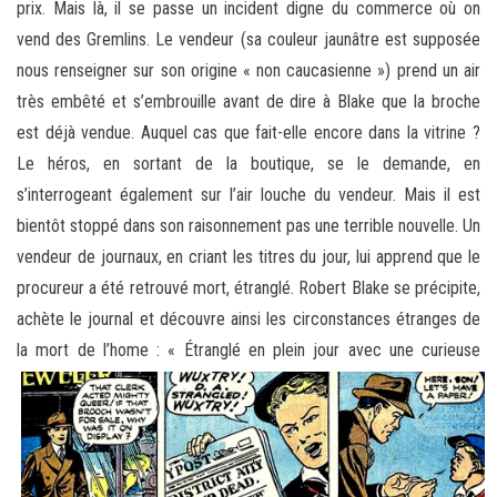
prix. Mais là, il se passe un incident digne du commerce où on
vend des Gremlins. Le vendeur (sa couleur jaunâtre est supposée
nous renseigner sur son origine « non caucasienne ») prend un air
très embêté et s’embrouille avant de dire à Blake que la broche
est déjà vendue. Auquel cas que fait-elle encore dans la vitrine ?
Le héros, en sortant de la boutique, se le demande, en
s’interrogeant également sur l’air louche du vendeur. Mais il est
bientôt stoppé dans son raisonnement pas une terrible nouvelle. Un
vendeur de journaux, en criant les titres du jour, lui apprend que le
procureur a été retrouvé mort, étranglé. Robert Blake se précipite,
achète le journal et découvre ainsi les circonstances étranges de
la mort de l’home : «
Étranglé en plein jour avec une curieuse