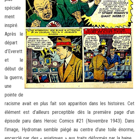
spéciale
ment
inspiré.
Après le
départ
d’Everett
et le
début de
la guerre,
une
pointe de
racisme avait en plus fait son apparition dans les histoires. Cet
élément est d’ailleurs perceptible dès la première page d’un
épisode paru dans Heroic Comics #21 (Novembre 1943). Dans
l’image, Hydroman semble piégé au centre d’une toile énorme,
encerclé par des « asiatiques » aux traits déformés par la haine…