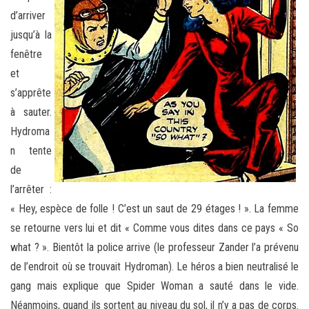
d’arriver
jusqu’à la
fenêtre
et
s’apprête
à sauter.
Hydroma
n tente
de
l’arrêter :
« Hey, espèce de folle ! C’est un saut de 29 étages ! ». La femme
se retourne vers lui et dit « Comme vous dites dans ce pays « So
what ? ». Bientôt la police arrive (le professeur Zander l’a prévenu
de l’endroit où se trouvait Hydroman). Le héros a bien neutralisé le
gang mais explique que Spider Woman a sauté dans le vide.
Néanmoins, quand ils sortent au niveau du sol, il n’y a pas de corps.