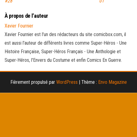
#28
01
À propos de l’auteur
Xavier Fournier
Xavier Fournier est l'un des rédacteurs du site comicbox.com, il
est aussi l'auteur de différents livres comme Super-Héros - Une
Histoire Française, Super-Héros Français - Une Anthologie et
Super-Héros, l'Envers du Costume et enfin Comics En Guerre.
Fièrement propulsé par
WordPress
|
Thème :
Envo Magazine