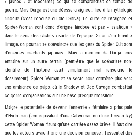
« jaunes » et méchants) ce qui se comprendrait en temps de
guerre. Mais Durga est une déesse-araignée… liée à la mythologie
hindoue (c’est l’épouse du dieu Shiva). Le culte de l’Araignée et
Spider-Woman sont donc d’origine hindoue et pas « asiatique »
dans le sens des clichés visuels de l’époque. Si on s’en tenait à
l’image, on pourrait se convaincre que les gens du Spider Cult sont
d’énièmes méchants japonais… Mais la mention de Durga nous
entraîne sur un autre terrain (peut-être que le scénariste non-
identifié de l’histoire avait simplement mal renseigné le
dessinateur). Spider Woman et sa secte nous emmène plus vers
une ambiance de pulps, où le Shadow et Doc Savage combattait
ce genre d’organisations sur une base presque mensuelle…
Malgré le potentielle de devenir l’ennemie « féminine » principale
d’Hydroman (son équivalent d’une Catwoman ou d’une Poison Ivy)
cette Spider Woman n’aura qu’une carrière assez brève. Il faut dire
que les auteurs avaient pris une décision curieuse : l’essentiel des