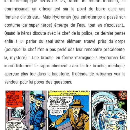
le microscopique héros de DC, Atom. Au même moment, au
commissariat, un officier est sur le point de boire dans une
fontaine d’intérieur… Mais Hydroman (qui entretemps a passé son
costume de super-héros) émerge de l’eau, tout en s’excusant…
Quand le héros discute avec le chef de la police, ce dernier pense
enfin à lui parler du seul autre élément trouvé près du corps
(pourquoi le chef n’en a pas parlé dès leur rencontre précédente,
là, mystère) : Une broche en forme d’araignée ! Hydroman fait
immédiatement le rapprochement avec l’autre broche, identique,
aperçue plus toc dans la bijouterie. Il décide de retourner voir le
vendeur pour lui poser des questions.