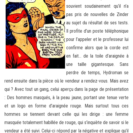
souvient soudainement qu’il n’a
pas pris de nouvelles de Zinder
au sujet du résultat de ses tests.
Il profite d’un poste téléphonique
pour l’appeler et le professeur lui
confirme alors que la corde est
en fait… de la toile d’araignée à
une taille gigantesque. Sans
perdre de temps, Hydroman se
rend ensuite dans la pièce où le vendeur a rendez-vous. Mais avez
qui ? Avec tout un gang, celui aperçu dans la page de présentation
: Des hommes masqués, à la peau jaune, portant une tenue verte
et un logo en forme d’araignée rouge. Mais surtout tous ces
hommes se tiennent devant celle qui les dirige : une femme
masquée totalement habillée de rouge, qui s’inquiète de savoir si le
vendeur a été suivi. Celui-ci répond par la négative et explique qu’il