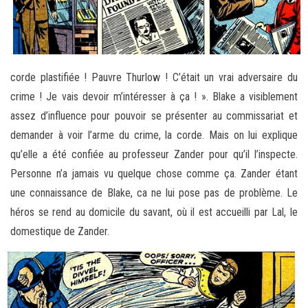
corde plastifiée ! Pauvre Thurlow ! C’était un vrai adversaire du
crime ! Je vais devoir m’intéresser à ça ! ». Blake a visiblement
assez d’influence pour pouvoir se présenter au commissariat et
demander à voir l’arme du crime, la corde. Mais on lui explique
qu’elle a été confiée au professeur Zander pour qu’il l’inspecte.
Personne n’a jamais vu quelque chose comme ça. Zander étant
une connaissance de Blake, ca ne lui pose pas de problème. Le
héros se rend au domicile du savant, où il est accueilli par Lal, le
domestique de Zander.