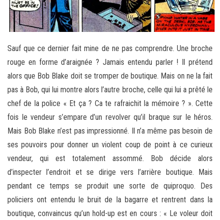
Sauf que ce dernier fait mine de ne pas comprendre. Une broche
rouge en forme d’araignée ? Jamais entendu parler ! Il prétend
alors que Bob Blake doit se tromper de boutique. Mais on ne la fait
pas à Bob, qui lui montre alors l’autre broche, celle qui lui a prêté le
chef de la police « Et ça ? Ca te rafraichit la mémoire ? ». Cette
fois le vendeur s’empare d’un revolver qu’il braque sur le héros.
Mais Bob Blake n’est pas impressionné. Il n’a même pas besoin de
ses pouvoirs pour donner un violent coup de point à ce curieux
vendeur, qui est totalement assommé. Bob décide alors
d’inspecter l’endroit et se dirige vers l’arrière boutique. Mais
pendant ce temps se produit une sorte de quiproquo. Des
policiers ont entendu le bruit de la bagarre et rentrent dans la
boutique, convaincus qu’un hold-up est en cours : « Le voleur doit