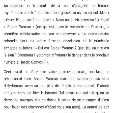
Au contraire ils trouvent… de la toile d’araignée. La femme
mystérieuse a utilisé une toile pour glisser au niveau du sol. Mieux
même: Elle a laissé sa carte ! « Nous nous retrouverons ! » Signé
« Spider Woman » (ce qui est, dans le contexte de l’histoire, la
première officialisation de son pseudonyme ». Le commentaire
rebondit alors sur cette étrange conclusion où la criminelle
échappe au héros : « Qui est Spider-Woman ? Quel jeu sinistre est
le sien ? Comment Hydroman affrontera le danger dans le prochain
numéro d’Heroic Comics ? ».
Ceci aurait pu être une vaine promesse mais, pourtant, on
retrouverait bien Spider Woman dans les aventures suivantes
d’Hydroman, avec un peu plus de détails la concernant. D’abord
son vrai nom est bien la baronne Taklachak (ce qui fait qu’on se
demande pourquoi elle se donne la peine de se masquer si c’est
pour louer des chambres d’hôtel sous son nom). La nature de son