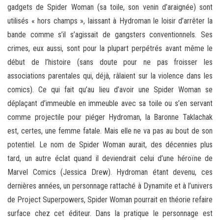
gadgets de Spider Woman (sa toile, son venin d’araignée) sont
utilisés « hors champs », laissant à Hydroman le loisir d’arrêter la
bande comme s’il s’agissait de gangsters conventionnels. Ses
crimes, eux aussi, sont pour la plupart perpétrés avant même le
début de l’histoire (sans doute pour ne pas froisser les
associations parentales qui, déjà, râlaient sur la violence dans les
comics). Ce qui fait qu’au lieu d’avoir une Spider Woman se
déplaçant d’immeuble en immeuble avec sa toile ou s’en servant
comme projectile pour piéger Hydroman, la Baronne Taklachak
est, certes, une femme fatale. Mais elle ne va pas au bout de son
potentiel. Le nom de Spider Woman aurait, des décennies plus
tard, un autre éclat quand il deviendrait celui d’une héroïne de
Marvel Comics (Jessica Drew). Hydroman étant devenu, ces
dernières années, un personnage rattaché à Dynamite et à l’univers
de Project Superpowers, Spider Woman pourrait en théorie refaire
surface chez cet éditeur. Dans la pratique le personnage est