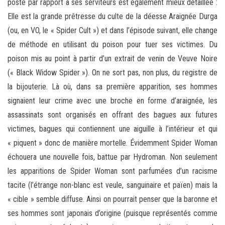
poste par rapport à ses serviteurs est également mieux détaillée :
Elle est la grande prêtresse du culte de la déesse Araignée Durga
(ou, en VO, le « Spider Cult ») et dans l’épisode suivant, elle change
de méthode en utilisant du poison pour tuer ses victimes. Du
poison mis au point à partir d’un extrait de venin de Veuve Noire
(« Black Widow Spider »). On ne sort pas, non plus, du registre de
la bijouterie. Là où, dans sa première apparition, ses hommes
signaient leur crime avec une broche en forme d’araignée, les
assassinats sont organisés en offrant des bagues aux futures
victimes, bagues qui contiennent une aiguille à l’intérieur et qui
« piquent » donc de manière mortelle. Évidemment Spider Woman
échouera une nouvelle fois, battue par Hydroman. Non seulement
les apparitions de Spider Woman sont parfumées d’un racisme
tacite (l’étrange non-blanc est veule, sanguinaire et païen) mais la
« cible » semble diffuse. Ainsi on pourrait penser que la baronne et
ses hommes sont japonais d’origine (puisque représentés comme