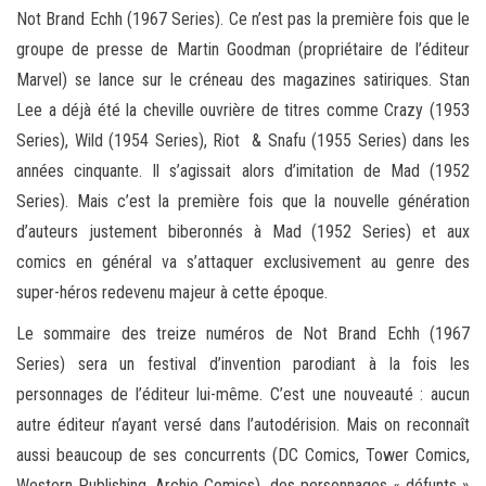
Not Brand Echh (1967 Series). Ce n’est pas la première fois que le
groupe de presse de Martin Goodman (propriétaire de l’éditeur
Marvel) se lance sur le créneau des magazines satiriques. Stan
Lee a déjà été la cheville ouvrière de titres comme Crazy (1953
Series), Wild (1954 Series), Riot & Snafu (1955 Series) dans les
années cinquante. Il s’agissait alors d’imitation de Mad (1952
Series). Mais c’est la première fois que la nouvelle génération
d’auteurs justement biberonnés à Mad (1952 Series) et aux
comics en général va s’attaquer exclusivement au genre des
super-héros redevenu majeur à cette époque.
Le sommaire des treize numéros de Not Brand Echh (1967
Series) sera un festival d’invention parodiant à la fois les
personnages de l’éditeur lui-même. C’est une nouveauté : aucun
autre éditeur n’ayant versé dans l’autodérision. Mais on reconnaît
aussi beaucoup de ses concurrents (DC Comics, Tower Comics,
Western Publishing, Archie Comics), des personnages « défunts »