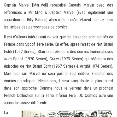
Captain Marvel [Mar-Vell] rebaptisé Captain Marvin avec des
références à Mr Mind & Captain Marvel (avec également une
apparition de Billy Batson) alors même qu’ils étaient encore dans
les limbes des personnages de comics.
Il est d’ailleurs intéressant de voir que les épisodes sont publiés en
France dans Spoof 1ère série. En effet, après l’arrêt de Not Brand
Echh (1967 Series), Stan Lee relancera des comics humoristiques
avec Spoof (1970 Series), Crazy (1973 Series) qui rééditera des
épisodes de Not Brand Echh (1967 Series) & Arrgh! 1974 Series).
Mais bien sûr Marvel ne sera pas le seul éditeur à éditer des
comics parodiques. Néanmoins, il sera sans doute le plus direct
dans son approche. Comme nous le verrons dans un prochain
French Collection sur la série Inferior Five, DC Comics aura une
approche assez différente.
La