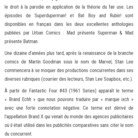
le droit à la parodie en application de la théorie du fair use. Les
épisodes de Superduperman! et Bat Boy and Rubin! sont
disponibles en français dans les deux excellentes anthologies
publiées par Urban Comics : Mad présente Superman & Mad
présente Batman.
Une dizaine d’années plus tard, après la renaissance de la branche
comics de Martin Goodman sous le nom de Marvel, Stan Lee
commencera à se moquer des productions concurrentes dans ses
diverses rubriques (courrier des lecteurs, Stan Lee Soapbox, etc.).
À partir de Fantastic Four #43 (1961 Series) apparaît le terme
« Brand Echh » que nous pouvons traduire par « marque ixch »
avec une forte connotation négative. Ce terme est dérivé de
l’appellation Brand X qui venait du monde des agences publicitaires
où il était utilisé dans les publicités comparatives sans citer le nom
du concurrent.