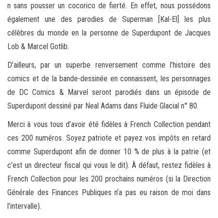
n sans pousser un cocorico de fierté. En effet, nous possédons
également une des parodies de Superman [Kal-El] les plus
célèbres du monde en la personne de Superdupont de Jacques
Lob & Marcel Gotlib.
D’ailleurs, par un superbe renversement comme l’histoire des
comics et de la bande-dessinée en connaissent, les personnages
de DC Comics & Marvel seront parodiés dans un épisode de
Superdupont dessiné par Neal Adams dans Fluide Glacial n° 80.
Merci à vous tous d’avoir été fidèles à French Collection pendant
ces 200 numéros. Soyez patriote et payez vos impôts en retard
comme Superdupont afin de donner 10 % de plus à la patrie (et
c’est un directeur fiscal qui vous le dit). À défaut, restez fidèles à
French Collection pour les 200 prochains numéros (si la Direction
Générale des Finances Publiques n’a pas eu raison de moi dans
l’intervalle).