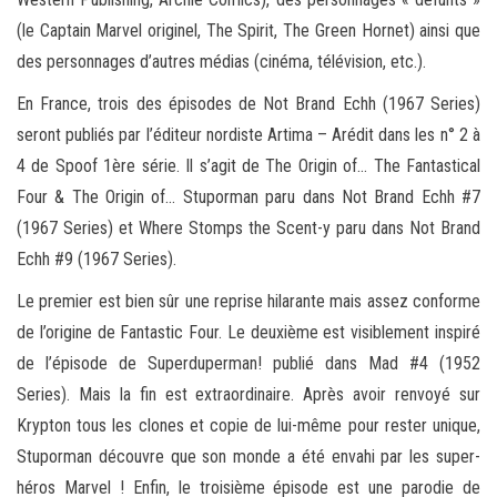
(le Captain Marvel originel, The Spirit, The Green Hornet) ainsi que
des personnages d’autres médias (cinéma, télévision, etc.).
En France, trois des épisodes de Not Brand Echh (1967 Series)
seront publiés par l’éditeur nordiste Artima – Arédit dans les n° 2 à
4 de Spoof 1ère série. Il s’agit de The Origin of… The Fantastical
Four & The Origin of… Stuporman paru dans Not Brand Echh #7
(1967 Series) et Where Stomps the Scent-y paru dans Not Brand
Echh #9 (1967 Series).
Le premier est bien sûr une reprise hilarante mais assez conforme
de l’origine de Fantastic Four. Le deuxième est visiblement inspiré
de l’épisode de Superduperman! publié dans Mad #4 (1952
Series). Mais la fin est extraordinaire. Après avoir renvoyé sur
Krypton tous les clones et copie de lui-même pour rester unique,
Stuporman découvre que son monde a été envahi par les super-
héros Marvel ! Enfin, le troisième épisode est une parodie de