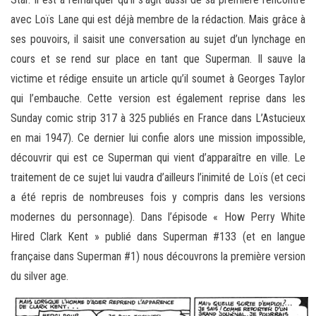
avec Loïs Lane qui est déjà membre de la rédaction. Mais grâce à
ses pouvoirs, il saisit une conversation au sujet d’un lynchage en
cours et se rend sur place en tant que Superman. Il sauve la
victime et rédige ensuite un article qu’il soumet à Georges Taylor
qui l’embauche. Cette version est également reprise dans les
Sunday comic strip 317 à 325 publiés en France dans L’Astucieux
en mai 1947). Ce dernier lui confie alors une mission impossible,
découvrir qui est ce Superman qui vient d’apparaître en ville. Le
traitement de ce sujet lui vaudra d’ailleurs l’inimité de Loïs (et ceci
a été repris de nombreuses fois y compris dans les versions
modernes du personnage). Dans l’épisode « How Perry White
Hired Clark Kent » publié dans Superman #133 (et en langue
française dans Superman #1) nous découvrons la première version
du silver age.