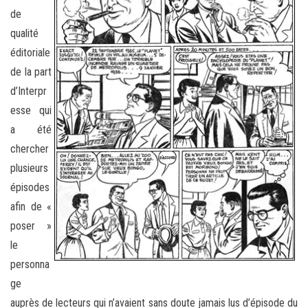
de
qualité
éditoriale
de la part
d’Interpr
esse qui
a été
chercher
plusieurs
épisodes
afin de «
poser »
le
personna
ge
auprès de lecteurs qui n’avaient sans doute jamais lus d’épisode du