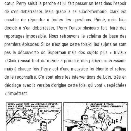
cœur. Perry saisit la perche et lui fait passer un test dans l’espoir
de s’en débarrasser. Mais grâce à sa super-mémoire, Clark est
capable de répondre à toutes les questions. Piégé, mais bien
décidé à s’en débarrasser, Perry l’envoi plusieurs fois faire des
reportages impossible. Nous retrouvons le schéma de base des
premiers épisodes. Si ce n’est que cette fois-ci les sujets ne sont
pas la découverte de Superman mais des sujets plus « triviaux
».Clark réussit tout de même à produire des papiers intéressants
mais à chaque fois Perry est d’une mauvaise foi éhonté et refuse
de le reconnaître. C’e sont alors les interventions de Loïs, très en
décalage avec la version d’origine cette fois, qui vont « repêchées
» l’impétrant.