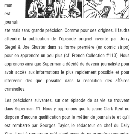
man
est
journali
ste mais sans grande précision. Comme pour ses origines, il faudra
attendre la publication de l’épisode originel inventé par Jerry
Siegel & Joe Shuster dans sa forme première (en comic strips)
pour en apprendre un peu plus (cf. French Collection #113). Nous
apprenons ainsi que Superman a décidé de devenir journaliste pour
avoir accès aux informations le plus rapidement possible et pour
intervenir dès que possible dans la résolution des affaires
criminelles.
Les précisions suivantes, sur cet épisode de sa vie se trouvent
dans Superman #1. Nous y apprenons que le jeune Clark Kent ne
dispose d’aucune qualification pour le métier de journaliste et qu’il
est rembarré par Georges Taylor, le rédacteur en chef du Daily
Star. Il est à remarquer qu’il s’agit aussi de sa première rencontre