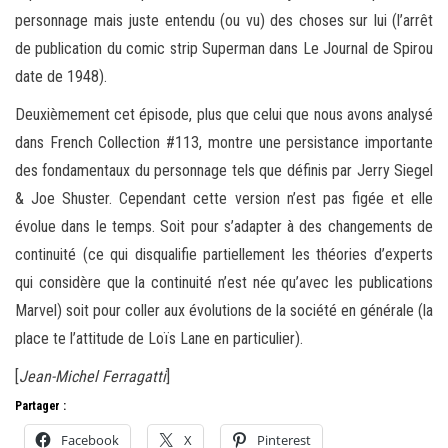
personnage mais juste entendu (ou vu) des choses sur lui (l’arrêt
de publication du comic strip Superman dans Le Journal de Spirou
date de 1948).
Deuxièmement cet épisode, plus que celui que nous avons analysé
dans French Collection #113, montre une persistance importante
des fondamentaux du personnage tels que définis par Jerry Siegel
& Joe Shuster. Cependant cette version n’est pas figée et elle
évolue dans le temps. Soit pour s’adapter à des changements de
continuité (ce qui disqualifie partiellement les théories d’experts
qui considère que la continuité n’est née qu’avec les publications
Marvel) soit pour coller aux évolutions de la société en générale (la
place te l’attitude de Loïs Lane en particulier).
[
Jean-Michel Ferragatti
]
Partager :
Facebook
X
Pinterest