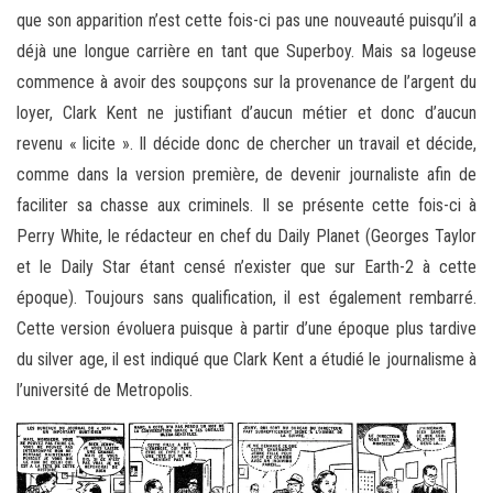
que son apparition n’est cette fois-ci pas une nouveauté puisqu’il a
déjà une longue carrière en tant que Superboy. Mais sa logeuse
commence à avoir des soupçons sur la provenance de l’argent du
loyer, Clark Kent ne justifiant d’aucun métier et donc d’aucun
revenu « licite ». Il décide donc de chercher un travail et décide,
comme dans la version première, de devenir journaliste afin de
faciliter sa chasse aux criminels. Il se présente cette fois-ci à
Perry White, le rédacteur en chef du Daily Planet (Georges Taylor
et le Daily Star étant censé n’exister que sur Earth-2 à cette
époque). Toujours sans qualification, il est également rembarré.
Cette version évoluera puisque à partir d’une époque plus tardive
du silver age, il est indiqué que Clark Kent a étudié le journalisme à
l’université de Metropolis.