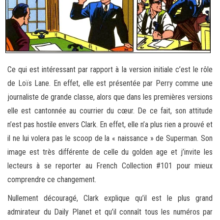
Ce qui est intéressant par rapport à la version initiale c’est le rôle
de Loïs Lane. En effet, elle est présentée par Perry comme une
journaliste de grande classe, alors que dans les premières versions
elle est cantonnée au courrier du cœur. De ce fait, son attitude
n’est pas hostile envers Clark. En effet, elle n’a plus rien a prouvé et
il ne lui volera pas le scoop de la « naissance » de Superman. Son
image est très différente de celle du golden age et j’invite les
lecteurs à se reporter au French Collection #101 pour mieux
comprendre ce changement.
Nullement découragé, Clark explique qu’il est le plus grand
admirateur du Daily Planet et qu’il connaît tous les numéros par