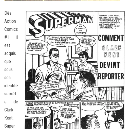
Dès
Action
Comics
#1 il
est
acquis
que
sous
son
identité
secrèt
e de
Clark
Kent,
Super