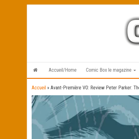
Skip
to
the
content
Accueil/Home
Comic Box le magazine
Accueil
»
Avant-Première VO: Review Peter Parker: Th