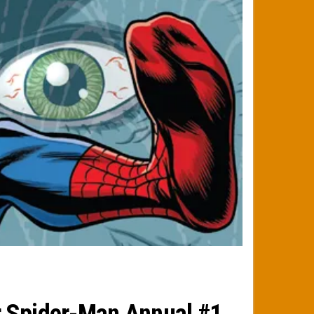
r Spider-Man Annual #1