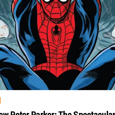
ew Peter Parker: The Spectacula