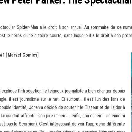
ctacular Spider-Man a le droit à son annual. Au sommaire de ce numér
 le héros d’une histoire courte, dans laquelle il a le droit à son propr
 #1 [Marvel Comics]
explique l’introduction, le teigneux journaliste a bien changer depuis
le, il est journaliste sur le net. Et surtout… il est l’un des fans de
ouble identité, Jonah a décidé de soutenir le Tisseur et de l’aider à
n lui qui doit affronter son pire ennemi… enfin, son ennemi. Un ennemi
est pas le Scorpion). C’est intéressant de voir l’approche différente