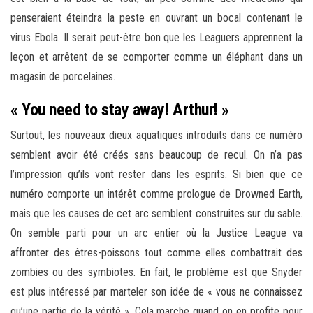
penseraient éteindra la peste en ouvrant un bocal contenant le
virus Ebola. Il serait peut-être bon que les Leaguers apprennent la
leçon et arrêtent de se comporter comme un éléphant dans un
magasin de porcelaines.
«
You need to stay away! Arthur! »
Surtout, les nouveaux dieux aquatiques introduits dans ce numéro
semblent avoir été créés sans beaucoup de recul. On n’a pas
l’impression qu’ils vont rester dans les esprits. Si bien que ce
numéro comporte un intérêt comme prologue de Drowned Earth,
mais que les causes de cet arc semblent construites sur du sable.
On semble parti pour un arc entier où la Justice League va
affronter des êtres-poissons tout comme elles combattrait des
zombies ou des symbiotes. En fait, le problème est que Snyder
est plus intéressé par marteler son idée de « vous ne connaissez
qu’une partie de la vérité ». Cela marche quand on en profite pour