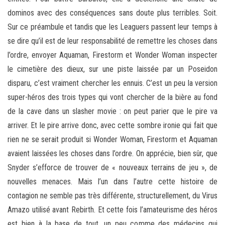
dominos avec des conséquences sans doute plus terribles. Soit.
Sur ce préambule et tandis que les Leaguers passent leur temps à
se dire qu’il est de leur responsabilité de remettre les choses dans
l’ordre, envoyer Aquaman, Firestorm et Wonder Woman inspecter
le cimetière des dieux, sur une piste laissée par un Poseidon
disparu, c’est vraiment chercher les ennuis. C’est un peu la version
super-héros des trois types qui vont chercher de la bière au fond
de la cave dans un slasher movie : on peut parier que le pire va
arriver. Et le pire arrive donc, avec cette sombre ironie qui fait que
rien ne se serait produit si Wonder Woman, Firestorm et Aquaman
avaient laissées les choses dans l’ordre. On apprécie, bien sûr, que
Snyder s’efforce de trouver de « nouveaux terrains de jeu », de
nouvelles menaces. Mais l’un dans l’autre cette histoire de
contagion ne semble pas très différente, structurellement, du Virus
Amazo utilisé avant Rebirth. Et cette fois l’amateurisme des héros
est bien à la base de tout, un peu comme des médecins qui