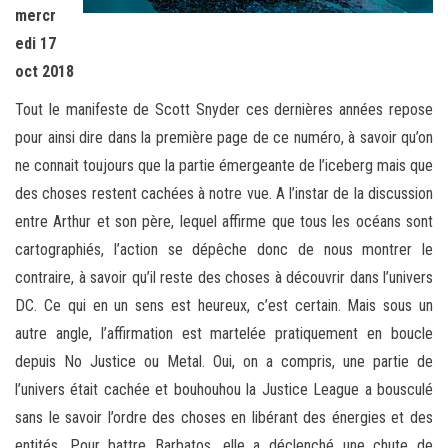
mercr
edi 17
oct 2018
Tout le manifeste de Scott Snyder ces dernières années repose
pour ainsi dire dans la première page de ce numéro, à savoir qu’on
ne connait toujours que la partie émergeante de l’iceberg mais que
des choses restent cachées à notre vue. A l’instar de la discussion
entre Arthur et son père, lequel affirme que tous les océans sont
cartographiés, l’action se dépêche donc de nous montrer le
contraire, à savoir qu’il reste des choses à découvrir dans l’univers
DC. Ce qui en un sens est heureux, c’est certain. Mais sous un
autre angle, l’affirmation est martelée pratiquement en boucle
depuis No Justice ou Metal. Oui, on a compris, une partie de
l’univers était cachée et bouhouhou la Justice League a bousculé
sans le savoir l’ordre des choses en libérant des énergies et des
entités. Pour battre Barbatos, elle a déclenché une chute de