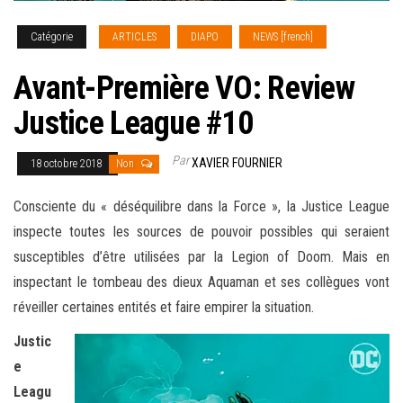
Catégorie
ARTICLES
DIAPO
NEWS [french]
Avant-Première VO: Review
Justice League #10
Par
XAVIER FOURNIER
18 octobre 2018
Non
Consciente du « déséquilibre dans la Force », la Justice League
inspecte toutes les sources de pouvoir possibles qui seraient
susceptibles d’être utilisées par la Legion of Doom. Mais en
inspectant le tombeau des dieux Aquaman et ses collègues vont
réveiller certaines entités
et faire empirer la situation.
Justic
e
Leagu