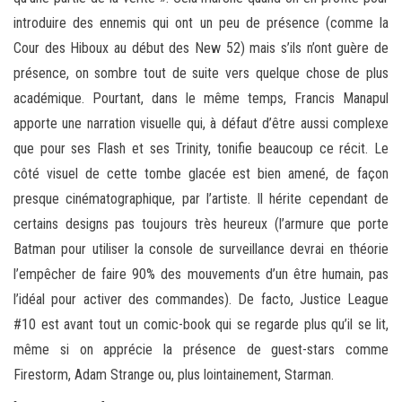
introduire des ennemis qui ont un peu de présence (comme la
Cour des Hiboux au début des New 52) mais s’ils n’ont guère de
présence, on sombre tout de suite vers quelque chose de plus
académique. Pourtant, dans le même temps, Francis Manapul
apporte une narration visuelle qui, à défaut d’être aussi complexe
que pour ses Flash et ses Trinity, tonifie beaucoup ce récit. Le
côté visuel de cette tombe glacée est bien amené, de façon
presque cinématographique, par l’artiste. Il hérite cependant de
certains designs pas toujours très heureux (l’armure que porte
Batman pour utiliser la console de surveillance devrai en théorie
l’empêcher de faire 90% des mouvements d’un être humain, pas
l’idéal pour activer des commandes). De facto, Justice League
#10 est avant tout un comic-book qui se regarde plus qu’il se lit,
même si on apprécie la présence de guest-stars comme
Firestorm, Adam Strange ou, plus lointainement, Starman.