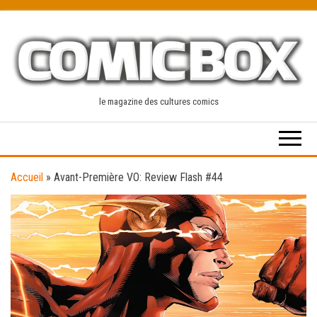
Skip
to
the
content
le magazine des cultures comics
Accueil
»
Avant-Première VO: Review Flash #44