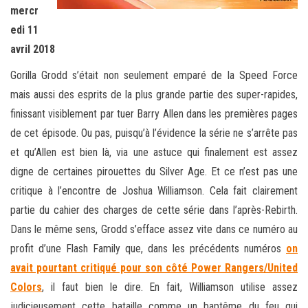
mercr
edi 11
avril 2018
Gorilla Grodd s’était non seulement emparé de la Speed Force
mais aussi des esprits de la plus grande partie des super-rapides,
finissant visiblement par tuer Barry Allen dans les premières pages
de cet épisode. Ou pas, puisqu’à l’évidence la série ne s’arrête pas
et qu’Allen est bien là, via une astuce qui finalement est assez
digne de certaines pirouettes du Silver Age. Et ce n’est pas une
critique à l’encontre de Joshua Williamson. Cela fait clairement
partie du cahier des charges de cette série dans l’après-Rebirth.
Dans le même sens, Grodd s’efface assez vite dans ce numéro au
profit d’une Flash Family que, dans les précédents numéros
on
avait pourtant critiqué pour son côté Power Rangers/United
Colors
, il faut bien le dire. En fait, Williamson utilise assez
judicieusement cette bataille comme un baptême du feu qui