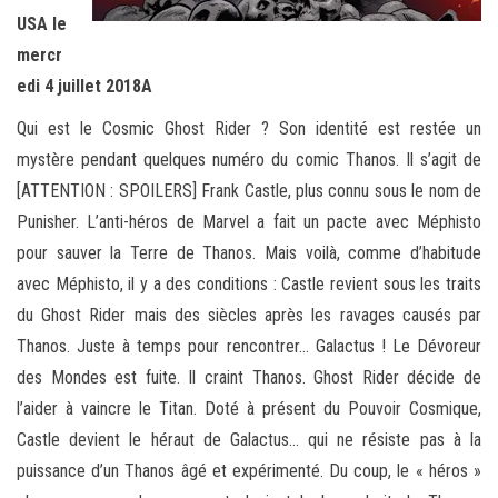
USA le
mercr
edi 4 juillet 2018A
Qui est le Cosmic Ghost Rider ? Son identité est restée un
mystère pendant quelques numéro du comic Thanos. Il s’agit de
[ATTENTION : SPOILERS] Frank Castle, plus connu sous le nom de
Punisher. L’anti-héros de Marvel a fait un pacte avec Méphisto
pour sauver la Terre de Thanos. Mais voilà, comme d’habitude
avec Méphisto, il y a des conditions : Castle revient sous les traits
du Ghost Rider mais des siècles après les ravages causés par
Thanos. Juste à temps pour rencontrer… Galactus ! Le Dévoreur
des Mondes est fuite. Il craint Thanos. Ghost Rider décide de
l’aider à vaincre le Titan. Doté à présent du Pouvoir Cosmique,
Castle devient le héraut de Galactus… qui ne résiste pas à la
puissance d’un Thanos âgé et expérimenté. Du coup, le « héros »