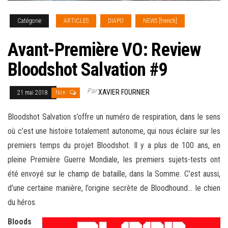
Catégorie
ARTICLES
DIAPO
NEWS [french]
Avant-Première VO: Review
Bloodshot Salvation #9
Par
XAVIER FOURNIER
21 mai 2018
Non
Bloodshot Salvation s’offre un numéro de respiration, dans le sens
où c’est une histoire totalement autonome, qui nous éclaire sur les
premiers temps du projet Bloodshot. Il y a plus de 100 ans, en
pleine Première Guerre Mondiale, les premiers sujets-tests ont
été envoyé sur le champ de bataille, dans la Somme. C’est aussi,
d’une certaine manière, l’origine secrète de
Bloodhound… le chien
du héros.
Bloods