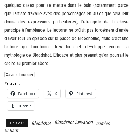
quelques cases pour se mettre dans le bain (notamment parce
que l’artiste travaille avec des personnages en 3D et que cela leur
donne des expressions particulières), l’étrangeté de la chose
participe à l’ambiance. Le lectorat ne brûlait pas forcément d’envie
d’avoir tout un épisode sur le passé de Bloodhound, mais c’est une
histoire qui fonctionne très bien et développe encore la
mythologie de Bloodshot. Efficace et plus prenant qu’on pourrait le
croire au premier abord.
[Xavier Fournier]
Partager :
Facebook
X
Pinterest
Tumblr
Bloodshot Salvation
Bloodshot
comics
Mots-clés
Valiant