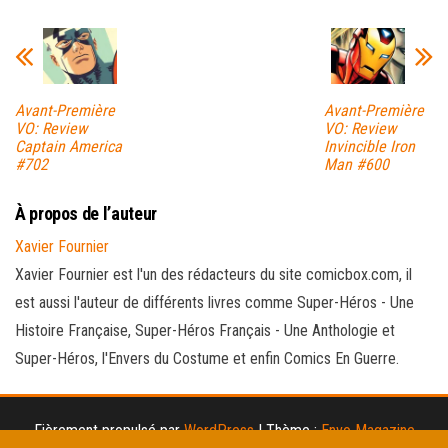
Avant-Première
Avant-Première
VO: Review
VO: Review
Captain America
Invincible Iron
#702
Man #600
À propos de l’auteur
Xavier Fournier
Xavier Fournier est l'un des rédacteurs du site comicbox.com, il
est aussi l'auteur de différents livres comme Super-Héros - Une
Histoire Française, Super-Héros Français - Une Anthologie et
Super-Héros, l'Envers du Costume et enfin Comics En Guerre.
Fièrement propulsé par
WordPress
|
Thème :
Envo Magazine