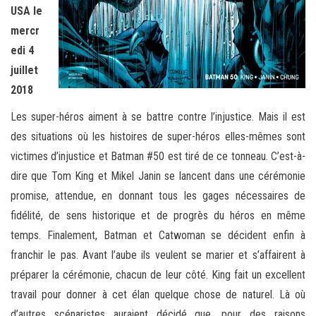
USA le
mercr
edi 4
juillet
2018
Les super-héros aiment à se battre contre l’injustice. Mais il est
des situations où les histoires de super-héros elles-mêmes sont
victimes d’injustice et Batman #50 est tiré de ce tonneau. C’est-à-
dire que Tom King et Mikel Janin se lancent dans une cérémonie
promise, attendue, en donnant tous les gages nécessaires de
fidélité, de sens historique et de progrès du héros en même
temps. Finalement, Batman et Catwoman se décident enfin à
franchir le pas. Avant l’aube ils veulent se marier et s’affairent à
préparer la cérémonie, chacun de leur côté. King fait un excellent
travail pour donner à cet élan quelque chose de naturel. Là où
d’autres scénaristes auraient décidé que, pour des raisons