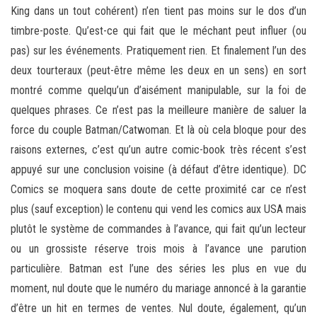
King dans un tout cohérent) n’en tient pas moins sur le dos d’un
timbre-poste. Qu’est-ce qui fait que le méchant peut influer (ou
pas) sur les événements. Pratiquement rien. Et finalement l’un des
deux tourteraux (peut-être même les deux en un sens) en sort
montré comme quelqu’un d’aisément manipulable, sur la foi de
quelques phrases. Ce n’est pas la meilleure manière de saluer la
force du couple Batman/Catwoman. Et là où cela bloque pour des
raisons externes, c’est qu’un autre comic-book très récent s’est
appuyé sur une conclusion voisine (à défaut d’être identique). DC
Comics se moquera sans doute de cette proximité car ce n’est
plus (sauf exception) le contenu qui vend les comics aux USA mais
plutôt le système de commandes à l’avance, qui fait qu’un lecteur
ou un grossiste réserve trois mois à l’avance une parution
particulière. Batman est l’une des séries les plus en vue du
moment, nul doute que le numéro du mariage annoncé à la garantie
d’être un hit en termes de ventes. Nul doute, également, qu’un