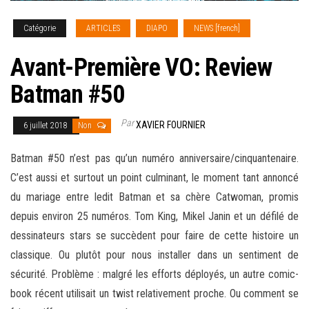
Catégorie
ARTICLES
DIAPO
NEWS [french]
Avant-Première VO: Review
Batman #50
Par
XAVIER FOURNIER
6 juillet 2018
Non
Batman #50 n’est pas qu’un numéro anniversaire/cinquantenaire.
C’est aussi et surtout un point culminant, le moment tant annoncé
du mariage entre ledit Batman et sa chère Catwoman, promis
depuis environ 25 numéros. Tom King, Mikel Janin et un défilé de
dessinateurs stars se succèdent pour faire de cette histoire un
classique. Ou plutôt pour nous installer dans un sentiment de
sécurité. Problème : malgré
les efforts déployés, un autre comic-
book récent utilisait un twist relativement proche. Ou comment se