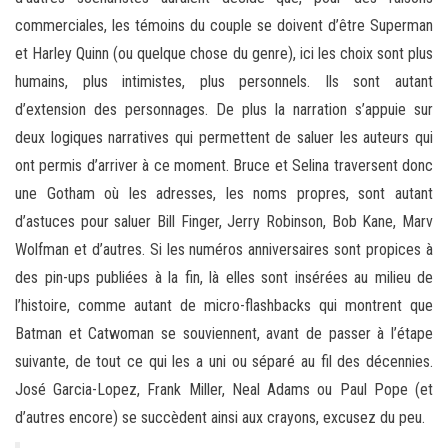
commerciales, les témoins du couple se doivent d’être Superman
et Harley Quinn (ou quelque chose du genre), ici les choix sont plus
humains, plus intimistes, plus personnels. Ils sont autant
d’extension des personnages. De plus la narration s’appuie sur
deux logiques narratives qui permettent de saluer les auteurs qui
ont permis d’arriver à ce moment. Bruce et Selina traversent donc
une Gotham où les adresses, les noms propres, sont autant
d’astuces pour saluer Bill Finger, Jerry Robinson, Bob Kane, Marv
Wolfman et d’autres. Si les numéros anniversaires sont propices à
des pin-ups publiées à la fin, là elles sont insérées au milieu de
l’histoire, comme autant de micro-flashbacks qui montrent que
Batman et Catwoman se souviennent, avant de passer à l’étape
suivante, de tout ce qui les a uni ou séparé au fil des décennies.
José Garcia-Lopez, Frank Miller, Neal Adams ou Paul Pope (et
d’autres encore) se succèdent ainsi aux crayons, excusez du peu.