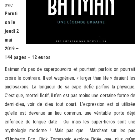
ovic
Paruti
on le
jeudi 2
mai
2019 –
144 pages – 12 euros
Batman n’a pas de superpouvoirs et pourtant, parfois on pourrait
croire le contraire. Il est wagnérien, « larger than life » diraient les
anglosaxons. La longueur de sa cape défie parfois la physique.
C’est que, mortel fictif, il n’en est pas moins une certaine forme de
demi-dieu, voir de dieu tout court. L’expression est si utilisée
qu’elle est devenue un lieu commun, une véritable porte déjà
enfoncée de longue date : Oui mais les super-héros sont une
mythologie moderne ! Mais pas que… Marchant sur les pas
d’Umberto Eco, Dick Tomasovic explore l’idée que, plus qu’un