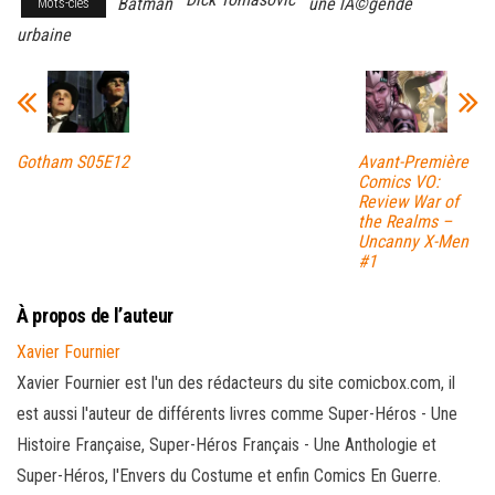
Batman
une lÃ©gende
Mots-clés
urbaine
Gotham S05E12
Avant-Première
Comics VO:
Review War of
the Realms –
Uncanny X-Men
#1
À propos de l’auteur
Xavier Fournier
Xavier Fournier est l'un des rédacteurs du site comicbox.com, il
est aussi l'auteur de différents livres comme Super-Héros - Une
Histoire Française, Super-Héros Français - Une Anthologie et
Super-Héros, l'Envers du Costume et enfin Comics En Guerre.