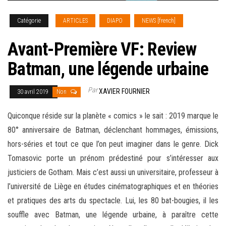
Catégorie
ARTICLES
DIAPO
NEWS [french]
Avant-Première VF: Review
Batman, une légende urbaine
Par
XAVIER FOURNIER
30 avril 2019
Non
Quiconque réside sur la planète « comics » le sait : 2019 marque le
80° anniversaire de Batman, déclenchant hommages, émissions,
hors-séries et tout ce que l’on peut imaginer dans le genre. Dick
Tomasovic porte un prénom prédestiné pour s’intéresser aux
justiciers de Gotham. Mais c’est aussi un universitaire, professeur à
l’université de Liège en études cinématographiques et en théories
et pratiques des arts du spectacle. Lui, les 80 bat-bougies, il les
souffle avec Batman, une légende urbaine, à paraître cette