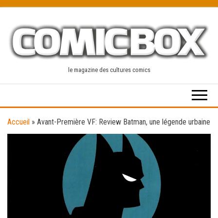
Skip
to
the
content
le magazine des cultures comics
Accueil
»
Avant-Première VF: Review Batman, une légende urbaine