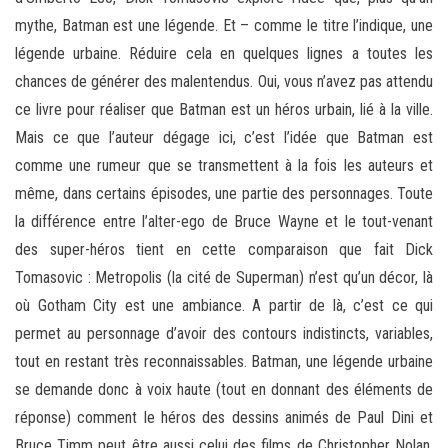
mythe, Batman est une légende. Et – comme le titre l’indique, une
légende urbaine. Réduire cela en quelques lignes a toutes les
chances de générer des malentendus. Oui, vous n’avez pas attendu
ce livre pour réaliser que Batman est un héros urbain, lié à la ville.
Mais ce que l’auteur dégage ici, c’est l’idée que Batman est
comme une rumeur que se transmettent à la fois les auteurs et
même, dans certains épisodes, une partie des personnages. Toute
la différence entre l’alter-ego de Bruce Wayne et le tout-venant
des super-héros tient en cette comparaison que fait Dick
Tomasovic : Metropolis (la cité de Superman) n’est qu’un décor, là
où Gotham City est une ambiance. A partir de là, c’est ce qui
permet au personnage d’avoir des contours indistincts, variables,
tout en restant très reconnaissables. Batman, une légende urbaine
se demande donc à voix haute (tout en donnant des éléments de
réponse) comment le héros des dessins animés de Paul Dini et
Bruce Timm peut être aussi celui des films de Christopher Nolan,