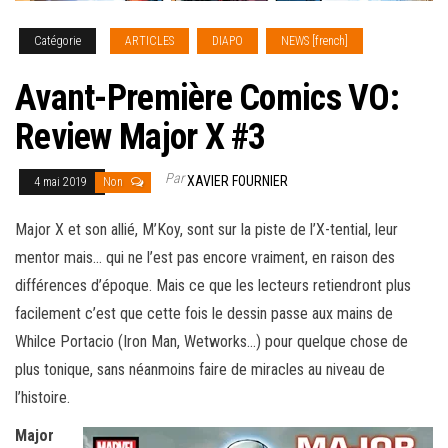
Catégorie
ARTICLES
DIAPO
NEWS [french]
Avant-Première Comics VO:
Review Major X #3
Par
XAVIER FOURNIER
4 mai 2019
Non
Major X et son allié, M’Koy, sont sur la piste de l’X-tential, leur
mentor mais… qui ne l’est pas encore vraiment, en raison des
différences d’époque. Mais ce que les lecteurs retiendront plus
facilement c’est que cette fois le dessin passe aux mains de
Whilce Portacio (Iron Man, Wetworks…) pour quelque chose de
plus tonique, sans néanmoins faire
de miracles au niveau de
l’histoire.
Major