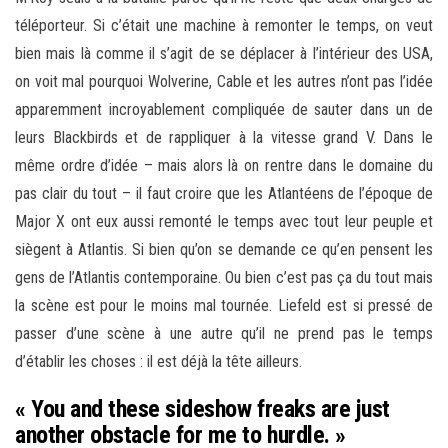
téléporteur. Si c’était une machine à remonter le temps, on veut
bien mais là comme il s’agit de se déplacer à l’intérieur des USA,
on voit mal pourquoi Wolverine, Cable et les autres n’ont pas l’idée
apparemment incroyablement compliquée de sauter dans un de
leurs Blackbirds et de rappliquer à la vitesse grand V. Dans le
même ordre d’idée – mais alors là on rentre dans le domaine du
pas clair du tout – il faut croire que les Atlantéens de l’époque de
Major X ont eux aussi remonté le temps avec tout leur peuple et
siègent à Atlantis. Si bien qu’on se demande ce qu’en pensent les
gens de l’Atlantis contemporaine. Ou bien c’est pas ça du tout mais
la scène est pour le moins mal tournée. Liefeld est si pressé de
passer d’une scène à une autre qu’il ne prend pas le temps
d’établir les choses : il est déjà la tête ailleurs.
« You and these sideshow freaks are just
another obstacle for me to hurdle. »