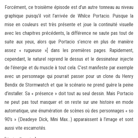
Forcément, ce troisième épisode est d’un autre tonneau au niveau
graphique puisqu’il voit l’arrivée de Whilce Portacio. Puisque la
mise en couleurs est très présente et joue la continuité visuelle
avec les chapitres précédents, la différence ne saute pas tout de
suite aux yeux, alors que Portacio s’encre en plus de manière
assez « rugueuse »[ dans les premières pages. Rapidement,
cependant, le naturel reprend le dessus et le dessinateur injecte
de l’énergie et du muscle à tout cela. C’est manifeste par exemple
avec un personnage qui pourrait passer pour un clone du Henry
Bendix de Stormwatch et que le scénario ne prend guère la peine
d’installer. Sa « présence » doit tout au seul dessin. Mais Portacio
ne peut pas tout masquer et on reste sur une histoire en mode
automatique, une énumération de scènes où des personnages « so
90’s » (Deadeye Dick, Mini Max…) apparaissent à l’image et sont
aussi vite escamotés.