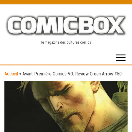
Skip
to
the
content
le magazine des cultures comics
Accueil
»
Avant-Première Comics VO: Review Green Arrow #50