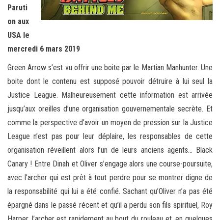
Paruti
on aux
USA le
mercredi 6 mars 2019
Green Arrow s’est vu offrir une boite par le Martian Manhunter. Une
boite dont le contenu est supposé pouvoir détruire à lui seul la
Justice League. Malheureusement cette information est arrivée
jusqu’aux oreilles d’une organisation gouvernementale secrète. Et
comme la perspective d’avoir un moyen de pression sur la Justice
League n’est pas pour leur déplaire, les responsables de cette
organisation réveillent alors l’un de leurs anciens agents… Black
Canary ! Entre Dinah et Oliver s’engage alors une course-poursuite,
avec l’archer qui est prêt à tout perdre pour se montrer digne de
la responsabilité qui lui a été confié. Sachant qu’Oliver n’a pas été
épargné dans le passé récent et qu’il a perdu son fils spirituel, Roy
Harper, l’archer est rapidement au bout du rouleau et, en quelques