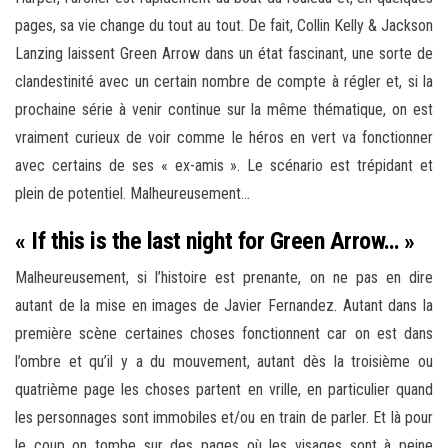
pages, sa vie change du tout au tout. De fait, Collin Kelly & Jackson
Lanzing laissent Green Arrow dans un état fascinant, une sorte de
clandestinité avec un certain nombre de compte à régler et, si la
prochaine série à venir continue sur la même thématique, on est
vraiment curieux de voir comme le héros en vert va fonctionner
avec certains de ses « ex-amis ». Le scénario est trépidant et
plein de potentiel. Malheureusement…
« If this is the last night for Green Arrow… »
Malheureusement, si l’histoire est prenante, on ne pas en dire
autant de la mise en images de Javier Fernandez. Autant dans la
première scène certaines choses fonctionnent car on est dans
l’ombre et qu’il y a du mouvement, autant dès la troisième ou
quatrième page les choses partent en vrille, en particulier quand
les personnages sont immobiles et/ou en train de parler. Et là pour
le coup on tombe sur des pages où les visages sont à peine