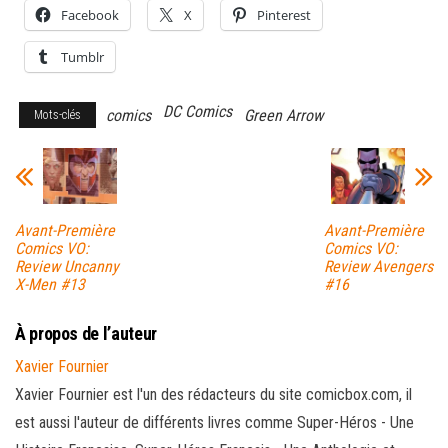
Facebook
X
Pinterest
Tumblr
DC Comics
comics
Green Arrow
Mots-clés
Avant-Première
Avant-Première
Comics VO:
Comics VO:
Review Uncanny
Review Avengers
X-Men #13
#16
À propos de l’auteur
Xavier Fournier
Xavier Fournier est l'un des rédacteurs du site comicbox.com, il
est aussi l'auteur de différents livres comme Super-Héros - Une