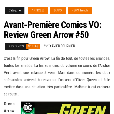
Catégorie
ARTICLES
DIAPO
NEWS [french]
Avant-Première Comics VO:
Review Green Arrow #50
Par
XAVIER FOURNIER
9 mars 2019
Non
C’est la fin pour Green Arrow. La fin de tout, de toutes les alliances,
toutes les amitiés. La fin, au moins, du volume en cours de l’Archer
Vert, avant une relance à venir. Mais dans ce numéro les deux
scénaristes arrivent à renverser
l’univers d’Oliver Queen et à le
mettre dans une situation très particulière. Malheur à qui croisera
sa route…
Green
Arrow