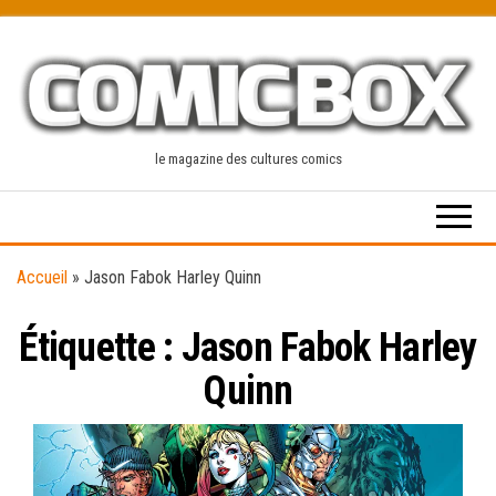
Skip
to
the
content
le magazine des cultures comics
Accueil
»
Jason Fabok Harley Quinn
Étiquette :
Jason Fabok Harley
Quinn