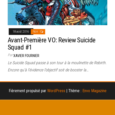
18 août 2016
Non
Avant-Première VO: Review Suicide
Squad #1
Par
XAVIER FOURNIER
Le Suicide Squad passe à son tour à la moulinette de Rebirth.
Encore qu’à l’évidence l’objectif soit de booster la…
Fièrement propulsé par
WordPress
|
Thème :
Envo Magazine