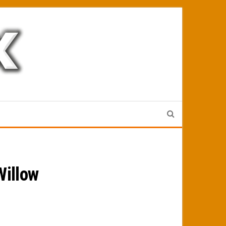
Willow