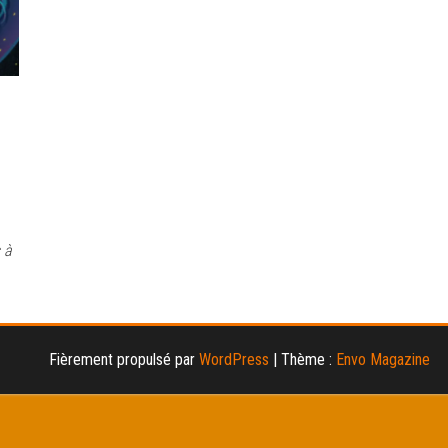
 à
Fièrement propulsé par
WordPress
|
Thème :
Envo Magazine