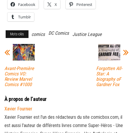
Facebook
X
Pinterest
Tumblr
DC Comics
comics
Justice League
Mots-clés
Avant-Première
Forgotten All-
Comics VO:
Star: A
Review Marvel
biography oF
Comics #1000
Gardner Fox
À propos de l’auteur
Xavier Fournier
Xavier Fournier est l'un des rédacteurs du site comicbox.com, il
est aussi l'auteur de différents livres comme Super-Héros - Une