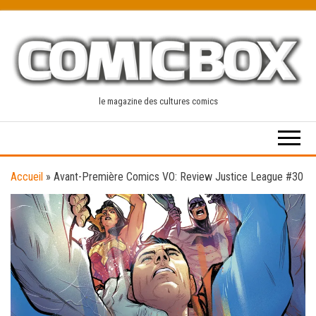
Skip
to
the
content
le magazine des cultures comics
Accueil
»
Avant-Première Comics VO: Review Justice League #30