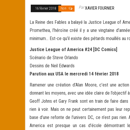
Par
XAVIER FOURNIER
16 février 2018
Non
La Reine des Fables a balayé la Justice League of Amer
Promethea, l’héroïne créé il y a une vingtaine d’année
minimum… Est-ce qu’il existe des pétards mouillés au r
Justice League of America #24 [DC Comics]
Scénario de Steve Orlando
Dessins de Neil Edwards
Parution aux USA le mercredi 14 février 2018
Ramener une création d’Alan Moore, c’est une action c
donnant les moyens, avec une idée claire de l’objectif à
Geoff Johns et Gary Frank sont en train de faire dans
rien à voir. Mais on ne peut certainement pas leur re
base d’une refonte de l’univers DC, ce n’est pas rien
America est presque un cas d’école démontrant le 