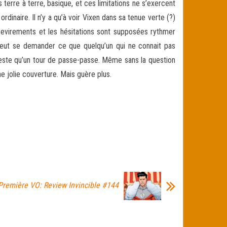
terre à terre, basique, et ces limitations ne s’exercent
rdinaire. Il n’y a qu’à voir Vixen dans sa tenue verte (?)
s revirements et les hésitations sont supposées rythmer
peut se demander ce que quelqu’un qui ne connait pas
e reste qu’un tour de passe-passe. Même sans la question
 jolie couverture. Mais guère plus.
Première VO: Review Invincible #144