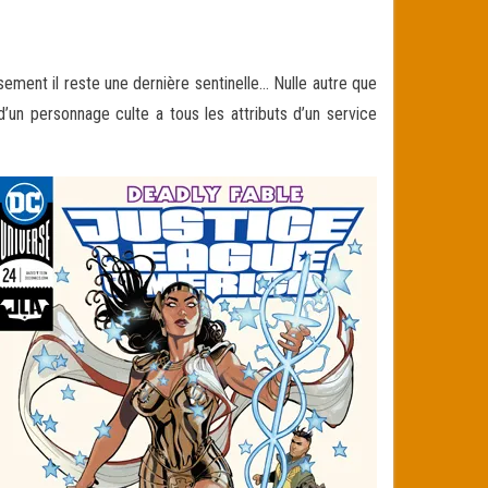
ement il reste une dernière sentinelle… Nulle autre que
d’un personnage culte a tous les attributs d’un service