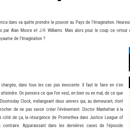
ica dans sa quête prendre le pouvoir au Pays de l’Imagination. Heureus
s par Alan Moore et J.H. Williams. Mais alors pour le coup ce retour 
oyaume de l’Imagination ?
hargée, dans tous les cas pas innocente. Il faut le faire en s’en
 atteindre. On pensera ce que l’on veut, en bien ou en mal, de ce que
 Doomsday Clock, mélangeant deux univers qui, au demeurant, n’ont
procher de ne pas savoir créer l’évènement. Doctor Manhattan à la
. A côté de ça, la résurgence de Promethea dans Justice League of
contraire. Apparaissant dans les dernières cases de l’épisode