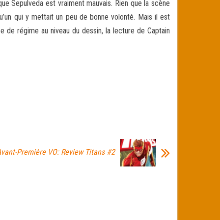
 que Sepulveda est vraiment mauvais. Rien que la scène
u’un qui y mettait un peu de bonne volonté. Mais il est
se de régime au niveau du dessin, la lecture de Captain
vant-Première VO: Review Titans #2