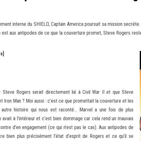
lement interne du SHIELD, Captain America poursuit sa mission secrète. M
e est aux antipodes de ce que la couverture promet, Steve Rogers reste i
s]
Steve Rogers serait directement lié à Civil War II et que Steve
t Iron Man ? Moi aussi : c’est ce que promettait la couverture et les
e autre histoire qui nous est raconté… Marvel a une fois de plus
avait à l’intérieur et c’est bien dommage car cela rend un mauvais
ncontre d’en engagement (ce qui n’est pas le cas). Aux antipodes de
e bien plus précisément l’état d’esprit de Rogers et ce qu’il se