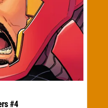
ers #4