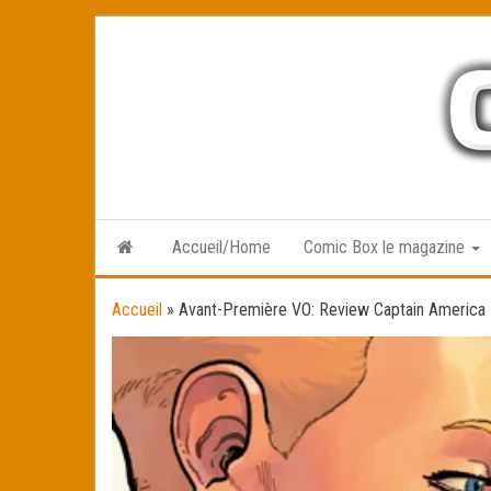
Skip
to
the
content
Accueil/Home
Comic Box le magazine
Accueil
»
Avant-Première VO: Review Captain America