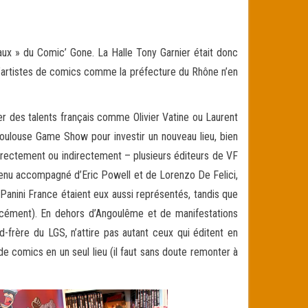
ux » du Comic’ Gone. La Halle Tony Garnier était donc
 d’artistes de comics comme la préfecture du Rhône n’en
er des talents français comme Olivier Vatine ou Laurent
Toulouse Game Show pour investir un nouveau lieu, bien
directement ou indirectement – plusieurs éditeurs de VF
 venu accompagné d’Eric Powell et de Lorenzo De Felici,
 Panini France étaient eux aussi représentés, tandis que
forcément). En dehors d’Angoulême et de manifestations
-frère du LGS, n’attire pas autant ceux qui éditent en
e comics en un seul lieu (il faut sans doute remonter à