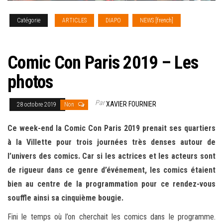
Catégorie
ARTICLES
DIAPO
NEWS [french]
REPORTAGE PHOTO
Comic Con Paris 2019 – Les
photos
Par
XAVIER FOURNIER
28 octobre 2019
Non
Ce week-end la Comic Con Paris 2019 prenait ses quartiers
à la Villette pour trois journées très denses autour de
l’univers des comics. Car si les actrices et les acteurs sont
de rigueur dans ce genre d’événement, les comics étaient
bien au centre de la programmation pour ce rendez-vous
souffle ainsi sa cinquième bougie.
Fini le temps où l’on cherchait les comics dans le programme.