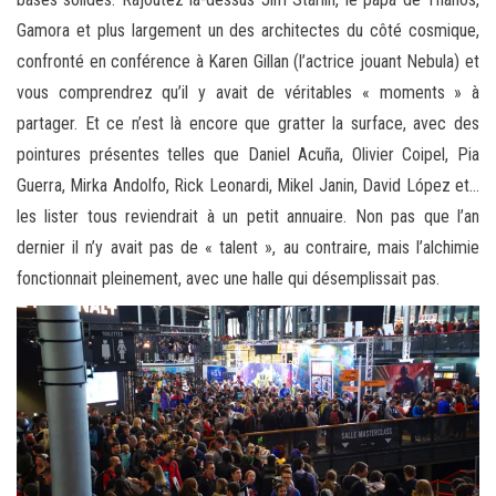
Gamora et plus largement un des architectes du côté cosmique,
confronté en conférence à Karen Gillan (l’actrice jouant Nebula) et
vous comprendrez qu’il y avait de véritables « moments » à
partager. Et ce n’est là encore que gratter la surface, avec des
pointures présentes telles que Daniel Acuña, Olivier Coipel, Pia
Guerra, Mirka Andolfo, Rick Leonardi, Mikel Janin, David López et…
les lister tous reviendrait à un petit annuaire. Non pas que l’an
dernier il n’y avait pas de « talent », au contraire, mais l’alchimie
fonctionnait pleinement, avec une halle qui désemplissait pas.