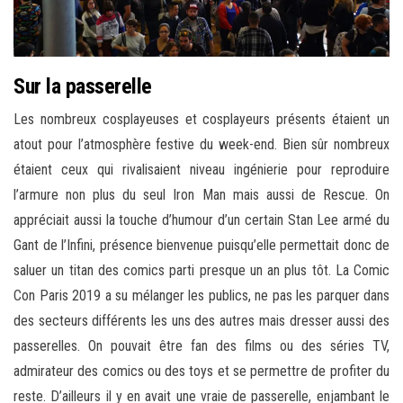
Sur la passerelle
Les nombreux cosplayeuses et cosplayeurs présents étaient un
atout pour l’atmosphère festive du week-end. Bien sûr nombreux
étaient ceux qui rivalisaient niveau ingénierie pour reproduire
l’armure non plus du seul Iron Man mais aussi de Rescue. On
appréciait aussi la touche d’humour d’un certain Stan Lee armé du
Gant de l’Infini, présence bienvenue puisqu’elle permettait donc de
saluer un titan des comics parti presque un an plus tôt. La Comic
Con Paris 2019 a su mélanger les publics, ne pas les parquer dans
des secteurs différents les uns des autres mais dresser aussi des
passerelles. On pouvait être fan des films ou des séries TV,
admirateur des comics ou des toys et se permettre de profiter du
reste. D’ailleurs il y en avait une vraie de passerelle, enjambant le