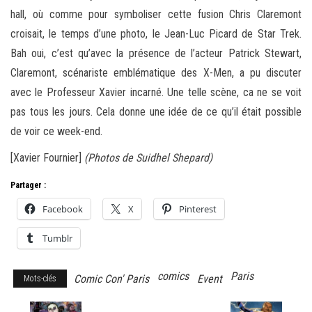
hall, où comme pour symboliser cette fusion Chris Claremont
croisait, le temps d’une photo, le Jean-Luc Picard de Star Trek.
Bah oui, c’est qu’avec la présence de l’acteur Patrick Stewart,
Claremont, scénariste emblématique des X-Men, a pu discuter
avec le Professeur Xavier incarné. Une telle scène, ca ne se voit
pas tous les jours. Cela donne une idée de ce qu’il était possible
de voir ce week-end.
[Xavier Fournier]
(Photos de Suidhel Shepard)
Partager :
Facebook
X
Pinterest
Tumblr
comics
Paris
Comic Con' Paris
Event
Mots-clés