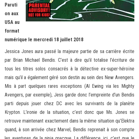
Paruti
on aux
USA au
format
numérique le mercredi 18 juillet 2018
Jessica Jones aura passé la majeure partie de sa carrière écrite
par Brian Michael Bendis. C’est à dire qu’il totalise l’écriture de
tous les titres solos consacrés à la détective ex-super-héroïne
mais qu’il a également géré son destin au sein des New Avengers.
Mis à part quelques rares exceptions (Al Ewing via les Mighty
Avengers, par exemple), Jess garde donc l’empreinte d’un Bendis
parti depuis jouer chez DC avec les survivants de la planète
Krypton. L’ironie de la situation, c’est donc que Ms. Jones se
retrouve maintenant exactement dans la même situation qu’Elektra
quand, à son arrivée chez Marvel, Bendis reprenait à son compte
les aventures de la ninja grecque. La différence, ici, c’est que le