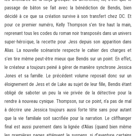
passage de bâton se fait avec la bénédiction de Bendis, bien
décidé à ce que sa création survive à son transfert chez DC. Et
pour ce premier numéro, Kelly Thompson s’en tire haut la main,
reprenant tous les codes du roman noir transposés dans un univers
super-héroïque, la recette pour Jess depuis son apparition dans
Alias. La nouvelle scénariste respecte le cahier des charges et
s’en tire même peut-être mieux que Bendis sur un point. En effet,
le créateur a toujours peiné à gérer de manière synchrone Jessica
Jones et sa famille. Le précédent volume reposait donc sur un
éloignement de Jess et de Luke au sujet de leur fille, Bendis étant
obligé de saboter un peu la vie privée de la détective pour la
rendre à nouveau cynique. Thompson, sur ce point, n’a pas de mal
à décrire une Jessica toujours aussi forte tête sans pour autant
que la vie familiale soit sacrifiée pour la narration. Le cliffhanger
final est aussi purement dans la lignée d’Alias (quand bien même
les premières pages atténuent le suspens, si d’aventure certains