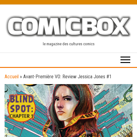
Skip
to
the
content
le magazine des cultures comics
Accueil
»
Avant-Première VO: Review Jessica Jones #1