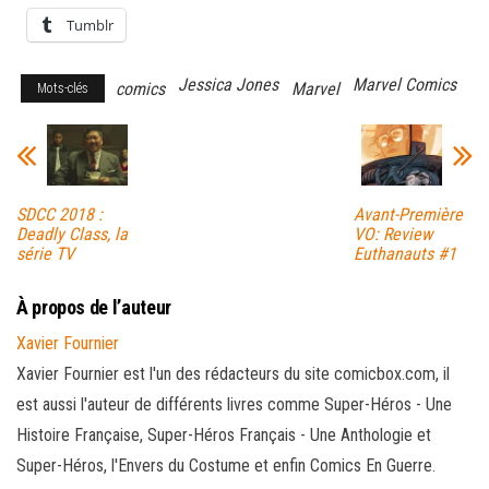
Tumblr
Jessica Jones
Marvel Comics
comics
Marvel
Mots-clés
SDCC 2018 :
Avant-Première
Deadly Class, la
VO: Review
série TV
Euthanauts #1
À propos de l’auteur
Xavier Fournier
Xavier Fournier est l'un des rédacteurs du site comicbox.com, il
est aussi l'auteur de différents livres comme Super-Héros - Une
Histoire Française, Super-Héros Français - Une Anthologie et
Super-Héros, l'Envers du Costume et enfin Comics En Guerre.