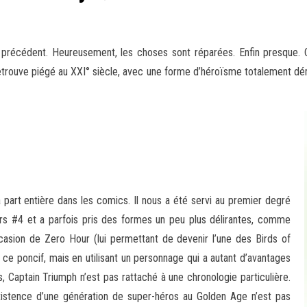
e précédent. Heureusement, les choses sont réparées. Enfin presque. 
etrouve piégé au XXI° siècle, avec une forme d’héroïsme totalement démod
part entière dans les comics. Il nous a été servi au premier degré
rs #4 et a parfois pris des formes un peu plus délirantes, comme
sion de Zero Hour (lui permettant de devenir l’une des Birds of
 ce poncif, mais en utilisant un personnage qui a autant d’avantages
 Captain Triumph n’est pas rattaché à une chronologie particulière.
existence d’une génération de super-héros au Golden Age n’est pas