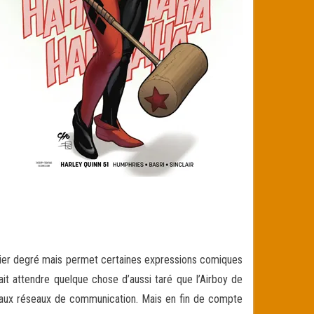
remier degré mais permet certaines expressions comiques
ait attendre quelque chose d’aussi taré que l’Airboy de
eaux réseaux de communication. Mais en fin de compte