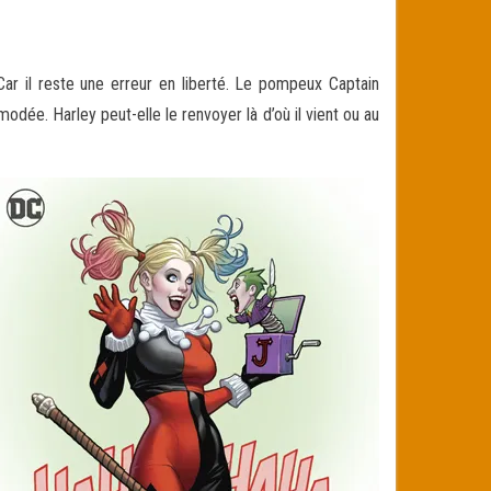
Car il reste une erreur en liberté. Le pompeux Captain
ée. Harley peut-elle le renvoyer là d’où il vient ou au