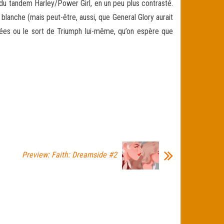
du tandem Harley/Power Girl, en un peu plus contrasté.
blanche (mais peut-être, aussi, que General Glory aurait
mbées ou le sort de Triumph lui-même, qu’on espère que
Preview: Faith: Dreamside #2