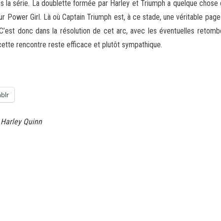
 la série. La doublette formée par Harley et Triumph a quelque chose 
ur Power Girl. Là où Captain Triumph est, à ce stade, une véritable page 
 C’est donc dans la résolution de cet arc, avec les éventuelles reto
 cette rencontre reste efficace et plutôt sympathique.
blr
Harley Quinn