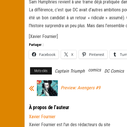
Sam Humphries revient à une trame déjà pratiquée dans
La différence, c’est que DC avait d’autres ambitions po
été un bon candidat à un retour « ridicule » assumé).
l’histoire surprendra un peu plus. Mais dans l’ensemble
[Xavier Fournier]
Partager :
Facebook
X
Pinterest
Tum
comics
Captain Triumph
DC Comics
Mots-clés
Preview: Avengers #9
À propos de l’auteur
Xavier Fournier
Xavier Fournier est l'un des rédacteurs du site