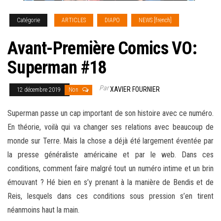
Catégorie
ARTICLES
DIAPO
NEWS [french]
Avant-Première Comics VO:
Superman #18
Par
XAVIER FOURNIER
12 décembre 2019
Non
Superman passe un cap important de son histoire avec ce numéro.
En théorie, voilà qui va changer ses relations avec beaucoup de
monde sur Terre. Mais la chose a déjà été largement éventée par
la presse généraliste américaine et par le web. Dans ces
conditions, comment faire malgré tout un numéro intime et un brin
émouvant ? Hé bien en s’y prenant à la manière de
Bendis et de
Reis, lesquels dans ces conditions sous pression s’en tirent
néanmoins haut la main.