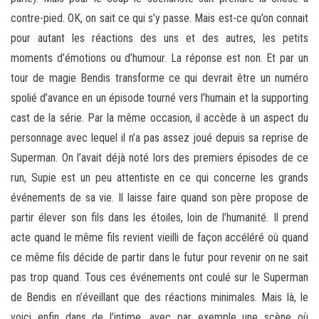
contre-pied. OK, on sait ce qui s’y passe. Mais est-ce qu’on connait
pour autant les réactions des uns et des autres, les petits
moments d’émotions ou d’humour. La réponse est non. Et par un
tour de magie Bendis transforme ce qui devrait être un numéro
spolié d’avance en un épisode tourné vers l’humain et la supporting
cast de la série. Par la même occasion, il accède à un aspect du
personnage avec lequel il n’a pas assez joué depuis sa reprise de
Superman. On l’avait déjà noté lors des premiers épisodes de ce
run, Supie est un peu attentiste en ce qui concerne les grands
événements de sa vie. Il laisse faire quand son père propose de
partir élever son fils dans les étoiles, loin de l’humanité. Il prend
acte quand le même fils revient vieilli de façon accéléré où quand
ce même fils décide de partir dans le futur pour revenir on ne sait
pas trop quand. Tous ces événements ont coulé sur le Superman
de Bendis en n’éveillant que des réactions minimales. Mais là, le
voici enfin dans de l’intime, avec par exemple une scène où