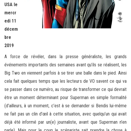
USA le
mercr
edi 11
décem
bre
2019
A force de révéler, dans la presse généraliste, les grands
événements importants des semaines avant qu’ils se réalisent, les
Big Two en viennent parfois à se tirer une balle dans le pied. Ainsi
cela fait quelques temps que les lecteurs de VO savent ce qui va
se passer dans ce numéro, au risque de transformer ce qui devrait
être un moment déterminant pour Superman en simple formalité
(d’ailleurs, à un moment, c’est à se demander si Bendis lui-même
ne fait pas un clin d’œil à cette situation, avec quelqu’un qui avait
déjà été informé par un(e) journaliste, avant que Superman n’en
parle). Mais pour le coup le scénariste sait prendre la chose à