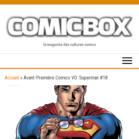
Skip
to
the
content
le magazine des cultures comics
Accueil
»
Avant-Première Comics VO: Superman #18