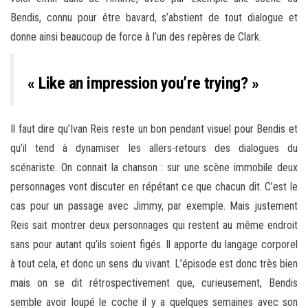
Bendis, connu pour être bavard, s’abstient de tout dialogue et
donne ainsi beaucoup de force à l’un des repères de Clark.
« Like an impression you’re trying? »
Il faut dire qu’Ivan Reis reste un bon pendant visuel pour Bendis et
qu’il tend à dynamiser les allers-retours des dialogues du
scénariste. On connait la chanson : sur une scène immobile deux
personnages vont discuter en répétant ce que chacun dit. C’est le
cas pour un passage avec Jimmy, par exemple. Mais justement
Reis sait montrer deux personnages qui restent au même endroit
sans pour autant qu’ils soient figés. Il apporte du langage corporel
à tout cela, et donc un sens du vivant. L’épisode est donc très bien
mais on se dit rétrospectivement que, curieusement, Bendis
semble avoir loupé le coche il y a quelques semaines avec son