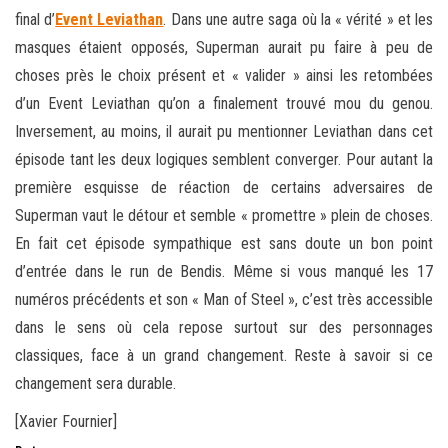
final d’
Event Leviathan
. Dans une autre saga où la « vérité » et les
masques étaient opposés, Superman aurait pu faire à peu de
choses près le choix présent et « valider » ainsi les retombées
d’un Event Leviathan qu’on a finalement trouvé mou du genou.
Inversement, au moins, il aurait pu mentionner Leviathan dans cet
épisode tant les deux logiques semblent converger. Pour autant la
première esquisse de réaction de certains adversaires de
Superman vaut le détour et semble « promettre » plein de choses.
En fait cet épisode sympathique est sans doute un bon point
d’entrée dans le run de Bendis. Même si vous manqué les 17
numéros précédents et son « Man of Steel », c’est très accessible
dans le sens où cela repose surtout sur des personnages
classiques, face à un grand changement. Reste à savoir si ce
changement sera durable.
[Xavier Fournier]