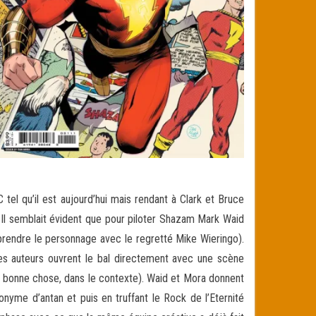
el qu’il est aujourd’hui mais rendant à Clark et Bruce
s. Il semblait évident que pour piloter Shazam Mark Waid
 reprendre le personnage avec le regretté Mike Wieringo).
les auteurs ouvrent le bal directement avec une scène
e bonne chose, dans le contexte). Waid et Mora donnent
yme d’antan et puis en truffant le Rock de l’Eternité