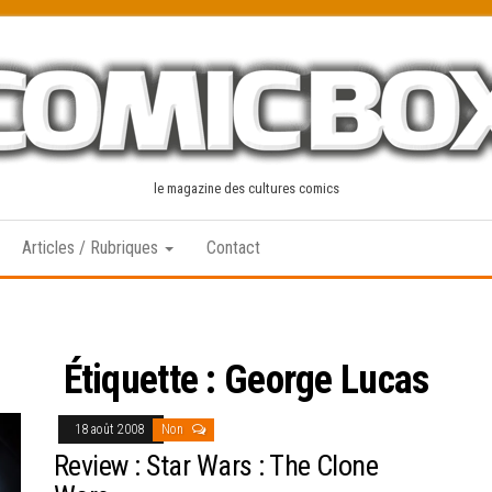
le magazine des cultures comics
Articles / Rubriques
Contact
Étiquette :
George Lucas
18 août 2008
Non
Review : Star Wars : The Clone