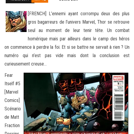
[FRENCH] L’ennemi ayant corrompu deux des plus
gros bagarreurs de l’univers Marvel, Thor se retrouve
seul au moment de leur tenir tête. Un combat
homérique mais par ailleurs dans le camp des héros
on commence à perdre la foi. Et s
i se battre ne servait à rien ? Un
numéro qui n’est pas vide mais dont la conclusion est
curieusement creuse…
Fear
Itself #5
[Marvel
Comics]
Scénario
de Matt
Fraction
Dessins