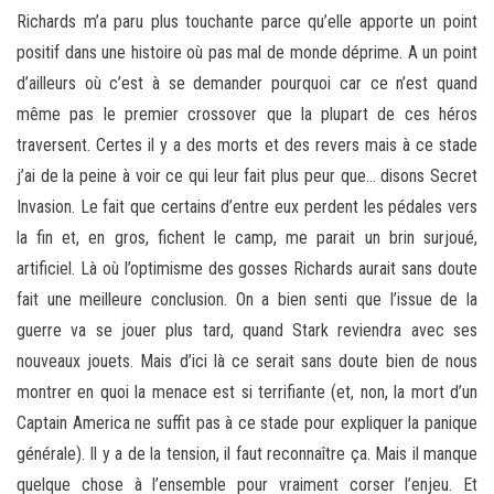
Richards m’a paru plus touchante parce qu’elle apporte un point
positif dans une histoire où pas mal de monde déprime. A un point
d’ailleurs où c’est à se demander pourquoi car ce n’est quand
même pas le premier crossover que la plupart de ces héros
traversent. Certes il y a des morts et des revers mais à ce stade
j’ai de la peine à voir ce qui leur fait plus peur que… disons Secret
Invasion. Le fait que certains d’entre eux perdent les pédales vers
la fin et, en gros, fichent le camp, me parait un brin surjoué,
artificiel. Là où l’optimisme des gosses Richards aurait sans doute
fait une meilleure conclusion. On a bien senti que l’issue de la
guerre va se jouer plus tard, quand Stark reviendra avec ses
nouveaux jouets. Mais d’ici là ce serait sans doute bien de nous
montrer en quoi la menace est si terrifiante (et, non, la mort d’un
Captain America ne suffit pas à ce stade pour expliquer la panique
générale). Il y a de la tension, il faut reconnaître ça. Mais il manque
quelque chose à l’ensemble pour vraiment corser l’enjeu. Et