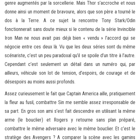
genre augmentés par la sorcellerie. Mais Thor s’accroche et nous
donne ainsi un moment de bravoure, alors que son père a tourné le
dos à la Terre. A ce sujet la rencontre Tony Stark/Odin
fonctionnerait sans doute mieux si le contenu de la série Invincible
Iron Man ne nous avait pas déjà bien « vendu » l’accord qui se
négocie entre ces deux là. Vu que les deux séries sont du même
scénariste, c’est un peu paradoxal qu’il se spoile d’un titre à l’autre.
Cependant c’est seulement un détail dans un numéro qui, par
ailleurs, véhicule son lot de tension, d’espoirs, de courage et de
désespoirs au moins aussi profonds.
Assez curieusement le fait que Captain America aille, pratiquement
la fleur au fusil, combattre Sin me semble assez irresponsable de
sa part. En gros son ami s’est fait descendre en utilisant la même
arme (le bouclier) et Rogers y retourne sans plan préparé,
combattre le même adversaire avec le même bouclier. Et c’est le
stratège des Avengers ? A comparer la scène avec les gamins