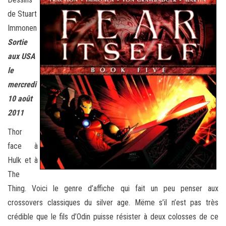
de Stuart
Immonen
Sortie
aux USA
le
mercredi
10 août
2011
Thor
face à
Hulk et à
The
Thing. Voici le genre d’affiche qui fait un peu penser aux
crossovers classiques du silver age. Mëme s’il n’est pas très
crédible que le fils d’Odin puisse résister à deux colosses de ce